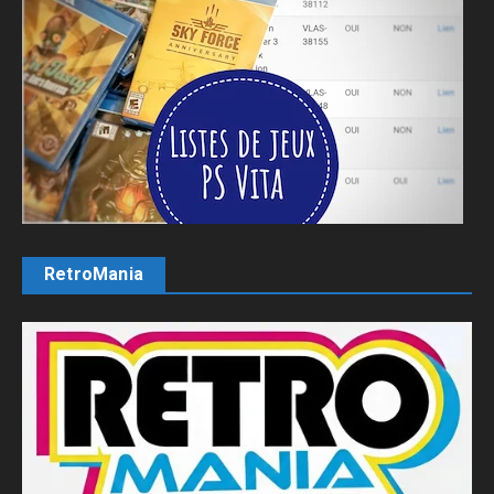
RetroMania