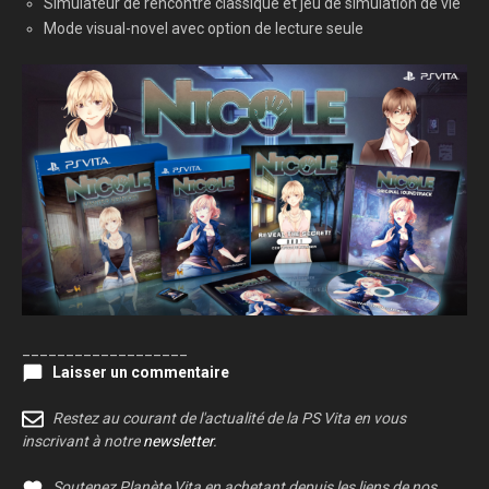
Simulateur de rencontre classique et jeu de simulation de vie
Mode visual-novel avec option de lecture seule
___________________
Laisser un commentaire
Restez au courant de l'actualité de la PS Vita en vous
inscrivant à notre
newsletter
.
Soutenez Planète Vita en achetant depuis les liens de nos