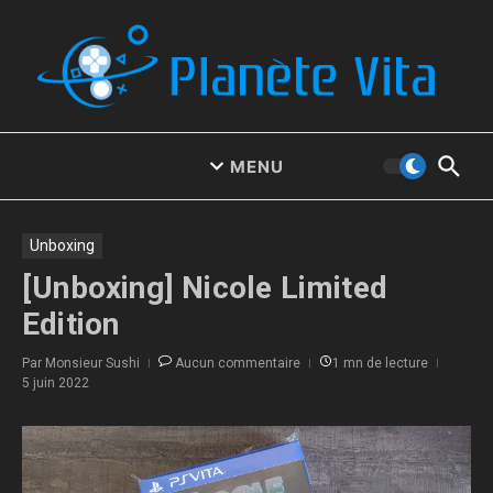
Aller au contenu
MENU
Unboxing
[Unboxing] Nicole Limited
Edition
Par
Monsieur Sushi
Aucun commentaire
1 mn de lecture
5 juin 2022