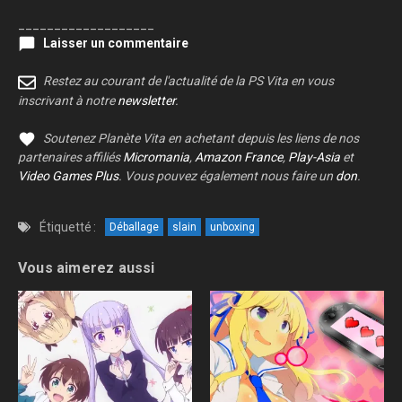
___________________
Laisser un commentaire
Restez au courant de l'actualité de la PS Vita en vous
inscrivant à notre
newsletter
.
Soutenez Planète Vita en achetant depuis les liens de nos
partenaires affiliés
Micromania
,
Amazon France
,
Play-Asia
et
Video Games Plus
. Vous pouvez également nous faire un
don
.
Étiquetté :
Déballage
slain
unboxing
Vous aimerez aussi