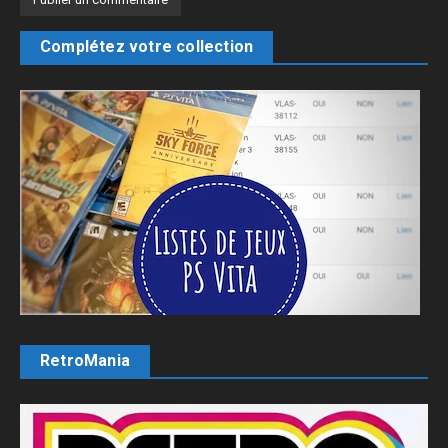
Complétez votre collection
RetroMania