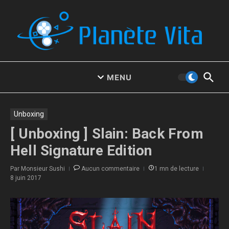
Aller au contenu
MENU
Unboxing
[ Unboxing ] Slain: Back From
Hell Signature Edition
Par
Monsieur Sushi
Aucun commentaire
1 mn de lecture
8 juin 2017