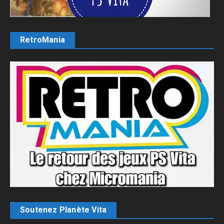
RetroMania
Soutenez Planète Vita