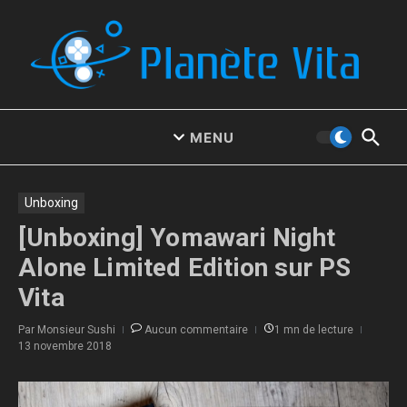
Aller au contenu
MENU
Unboxing
[Unboxing] Yomawari Night
Alone Limited Edition sur PS
Vita
Par
Monsieur Sushi
Aucun commentaire
1 mn de lecture
13 novembre 2018