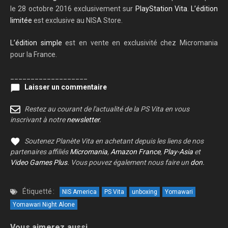
le 28 octobre 2016 exclusivement sur
PlayStation Vita
.
L’édition
limitée
est exclusive au NISA Store.
L’édition simple
est en vente en exclusivité chez Micromania
pour la France.
___________________
Laisser un commentaire
Restez au courant de l'actualité de la PS Vita en vous
inscrivant à notre
newsletter
.
Soutenez Planète Vita en achetant depuis les liens de nos
partenaires affiliés
Micromania
,
Amazon France
,
Play-Asia
et
Video Games Plus
. Vous pouvez également nous faire un
don
.
Étiquetté :
NIS America
PS Vita
unboxing
Yomawari
Yomawari Night Alone
Vous aimerez aussi