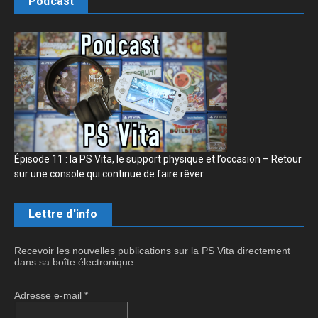
Podcast
Épisode 11 : la PS Vita, le support physique et l’occasion – Retour
sur une console qui continue de faire rêver
Lettre d'info
Recevoir les nouvelles publications sur la PS Vita directement
dans sa boîte électronique.
Adresse e-mail
*