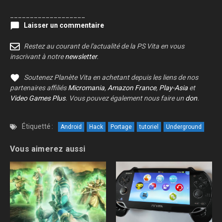
___________________
Laisser un commentaire
Restez au courant de l'actualité de la PS Vita en vous
inscrivant à notre
newsletter
.
Soutenez Planète Vita en achetant depuis les liens de nos
partenaires affiliés
Micromania
,
Amazon France
,
Play-Asia
et
Video Games Plus
. Vous pouvez également nous faire un
don
.
Étiquetté :
Android
Hack
Portage
tutoriel
Underground
Vous aimerez aussi