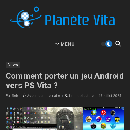
Aller au contenu
MENU
News
Comment porter un jeu Android
vers PS Vita ?
Par
Seb
Aucun commentaire
1 mn de lecture
13 juillet 2025