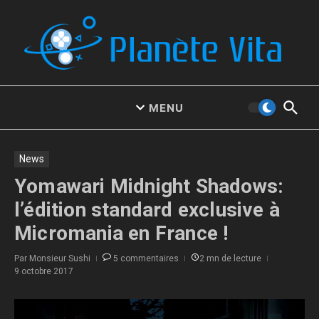
Aller au contenu
MENU
News
Yomawari Midnight Shadows:
l’édition standard exclusive à
Micromania en France !
Par
Monsieur Sushi
5 commentaires
2 mn de lecture
9 octobre 2017