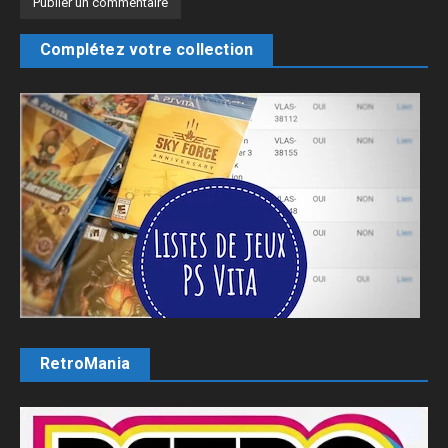
Complétez votre collection
RetroMania