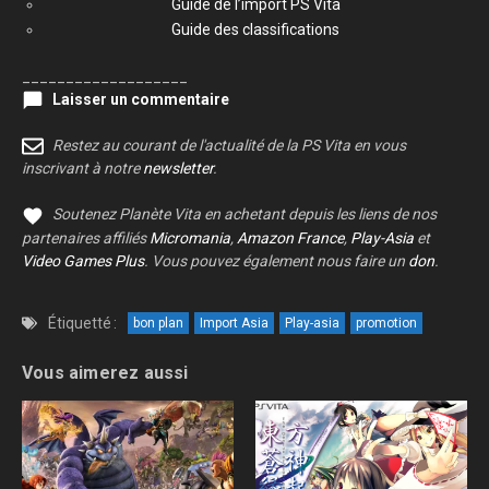
Guide de l’import PS Vita
Guide des classifications
___________________
Laisser un commentaire
Restez au courant de l'actualité de la PS Vita en vous
inscrivant à notre
newsletter
.
Soutenez Planète Vita en achetant depuis les liens de nos
partenaires affiliés
Micromania
,
Amazon France
,
Play-Asia
et
Video Games Plus
. Vous pouvez également nous faire un
don
.
Étiquetté :
bon plan
Import Asia
Play-asia
promotion
Vous aimerez aussi