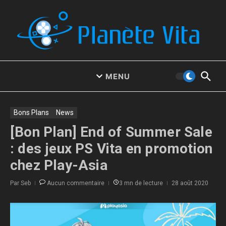
Aller au contenu
MENU
Bons Plans
News
[Bon Plan] End of Summer Sale
: des jeux PS Vita en promotion
chez Play-Asia
Par
Seb
Aucun commentaire
3 mn de lecture
28 août 2020