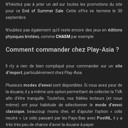
N’hésitez pas à jeter un œil sur toutes les promotions du site
pour ce
End of Summer Sale
. Cette offre se termine le 30
septembre.
N’oubliez pas également qu’il reste encore des jeux en
éditions
physiques limitées
, comme
CHASM
par exemple
Comment commander chez Play-Asia ?
Il n’y a rien de bien compliqué pour commander sur un
site
d’import
, particulièrement chez Play-Asia.
Plusieurs
modes d’envoi
sont disponibles. Si vous avez peur de
la douane, il y a même une option permettant de collecter la TVA
afin d’être tranquille. Toutefois, nos fidèles lecteurs (et nous
même) ont pour habitude de sélectionner le
mode d’envoi
classique
, beaucoup moins cher, et d’ajouter l’option « colis
neutre ». Le colis passant par les Pays-Bas avec
PostNL
, il y a
très très peu de chance d’avoir la douane à payer.