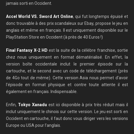
jamais sorti en Occident.
Accel World VS. Sword Art Online
, qui fut longtemps épuisé et
donc trouvable à des prix scandaleux sur Ebay, propose le jeu en
anglais et même en français. Il est uniquement disponible sur le
PlayStation Store en Occident (à près de 40 Euros !)
Final Fantasy X-2 HD
est la suite de la célèbre franchise, sortie
chez nous uniquement en format dématérialisé. En effet, la
version boîte occidentale inclut le premier épisode sur la
cartouche, et le second avec un code de téléchargement (près
de 4Go tout de même). Cette version Asia nous permet d’avoir
l’épisode en format physique et contre toute attente il est
également en français. Indispensable.
Enfin,
Tokyo Xanadu
est ici disponible à prix très réduit mais il
inclut uniquement le chinois sur cette version. Le jeu est sorti en
Occident en cartouche, il faut donc vous diriger vers les versions
Europe ou USA pour l’anglais.