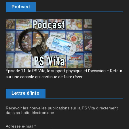
Podcast
Épisode 11 : la PS Vita, le support physique et l’occasion – Retour
sur une console qui continue de faire rêver
Lettre d'info
Recevoir les nouvelles publications sur la PS Vita directement
dans sa boîte électronique.
Adresse e-mail
*