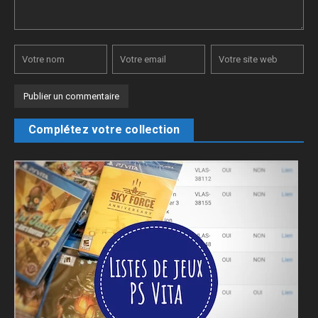
Complétez votre collection