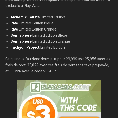
exclusifs à Play-Asia :
Alchemic Jousts
Limited Edition
Rive
Limited Edition Bleue
Rive
Limited Edition Orange
Semisphere
Limited Edition Bleue
Semisphere
Limited Edition Orange
Tachyon Project
Limited Edition
Ce qui nous fait donc deux jeux pour 29,99$ soit 25,95€ sans les
frais de port, 33,82€ avec ces frais de port sans taxe prépayée,
et
31,22€
avec le code
VITAFR
.