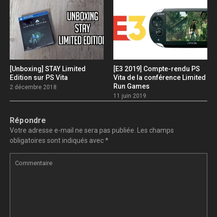
[Unboxing] STAY Limited
[E3 2019] Compte-rendu PS
Edition sur PS Vita
Vita de la conférence Limited
Run Games
2 décembre 2018
11 juin 2019
Répondre
Votre adresse e-mail ne sera pas publiée.
Les champs
obligatoires sont indiqués avec
*