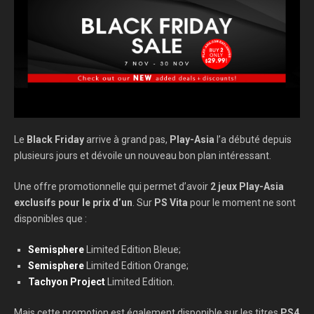
Le
Black Friday
arrive à grand pas,
Play-Asia
l’a débuté depuis
plusieurs jours et dévoile un nouveau bon plan intéressant.
Une offre promotionnelle qui permet d’avoir
2 jeux Play-Asia
exclusifs pour le prix d’un
. Sur
PS Vita
pour le moment ne sont
disponibles que :
Semisphere
Limited Edition Bleue;
Semisphere
Limited Edition Orange;
Tachyon Project
Limited Edition.
Mais cette promotion est également disponible sur les titres
PS4