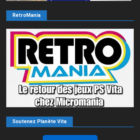
RetroMania
Soutenez Planète Vita