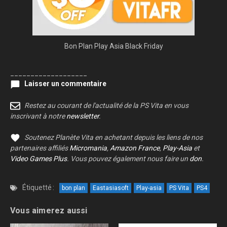
Bon Plan Play Asia Black Friday
___________________
Laisser un commentaire
Restez au courant de l'actualité de la PS Vita en vous
inscrivant à notre
newsletter
.
Soutenez Planète Vita en achetant depuis les liens de nos
partenaires affiliés
Micromania
,
Amazon France
,
Play-Asia
et
Video Games Plus
. Vous pouvez également nous faire un
don
.
Étiquetté :
bon plan
Eastasiasoft
Play-asia
PS Vita
PS4
Vous aimerez aussi