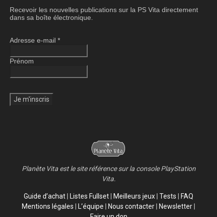
Recevoir les nouvelles publications sur la PS Vita directement
dans sa boîte électronique.
Adresse e-mail
*
Prénom
Planète Vita est le site référence sur la console PlayStation
Vita.
Guide d’achat
|
Listes Fullset
|
Meilleurs jeux
|
Tests
|
FAQ
Mentions légales
|
L’équipe
|
Nous contacter
|
Newsletter
|
Faire un don