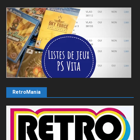
RetroMania