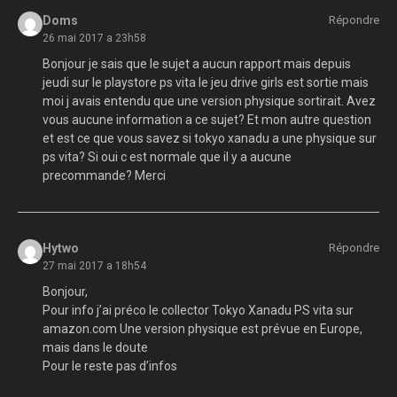
Doms
Répondre
26 mai 2017 a 23h58
Bonjour je sais que le sujet a aucun rapport mais depuis
jeudi sur le playstore ps vita le jeu drive girls est sortie mais
moi j avais entendu que une version physique sortirait. Avez
vous aucune information a ce sujet? Et mon autre question
et est ce que vous savez si tokyo xanadu a une physique sur
ps vita? Si oui c est normale que il y a aucune
precommande? Merci
Hytwo
Répondre
27 mai 2017 a 18h54
Bonjour,
Pour info j’ai préco le collector Tokyo Xanadu PS vita sur
amazon.com Une version physique est prévue en Europe,
mais dans le doute
Pour le reste pas d’infos