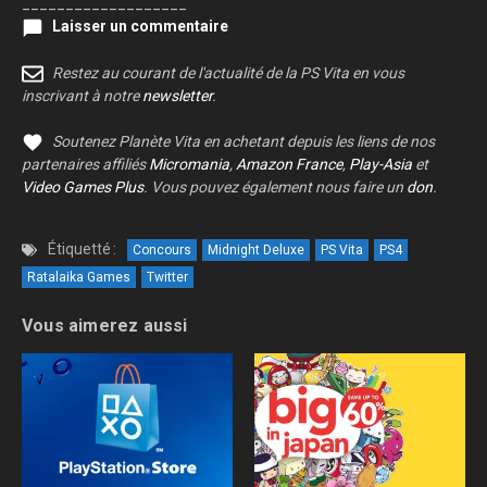
___________________
Laisser un commentaire
Restez au courant de l'actualité de la PS Vita en vous
inscrivant à notre
newsletter
.
Soutenez Planète Vita en achetant depuis les liens de nos
partenaires affiliés
Micromania
,
Amazon France
,
Play-Asia
et
Video Games Plus
. Vous pouvez également nous faire un
don
.
Étiquetté :
Concours
Midnight Deluxe
PS Vita
PS4
Ratalaika Games
Twitter
Vous aimerez aussi