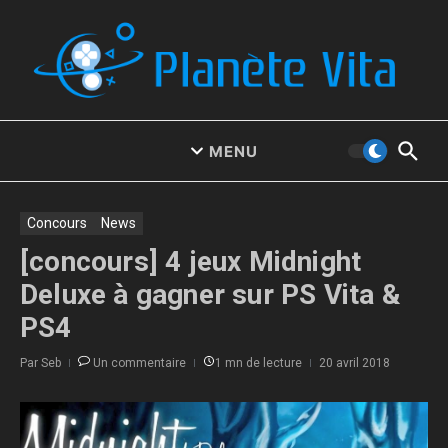
Aller au contenu
MENU
Concours
News
[concours] 4 jeux Midnight
Deluxe à gagner sur PS Vita &
PS4
Par
Seb
Un commentaire
1 mn de lecture
20 avril 2018