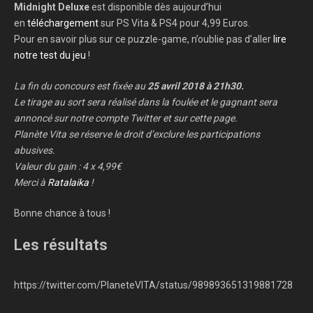
Midnight Deluxe
est disponible dès aujourd’hui
en
téléchargement
sur PS Vita & PS4 pour 4,99 Euros.
Pour en savoir plus sur ce puzzle-game, n’oublie pas d’aller
lire
notre test du jeu
!
La fin du concours est fixée au
25 avril 2018 à 21h30.
Le tirage au sort sera réalisé dans la foulée et le gagnant sera
annoncé sur notre compte Twitter et sur cette page.
Planète Vita se réserve le droit d’exclure les participations
abusives.
Valeur du gain : 4 x 4,99€
Merci à
Ratalaika
!
Bonne chance à tous !
Les résultats
https://twitter.com/PlaneteVITA/status/989893651319881728