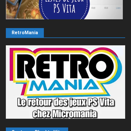
RetroMania