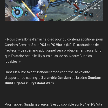
« Nous travaillons d’arrache-pied pour du contenu additionel pour
Gundam Breaker 3 sur
PS4
et
PS Vita
. » (NDLR: traductions de
l’auteur) « Le scénario additionnel sera probablement aussi long
que l’histoire actuelle. Il y aura aussi de nouveaux Gunplas
jouables. »
Dans un autre tweet, Bandai Namco confirme sa volonté
d’apporter au casting le
Scramble Gundam
de la série
Gundam
Build Fighters: Try Island Wars
.
Pour rappel, Gundam Breaker 3 est disponible sur PS4 et PS Vita