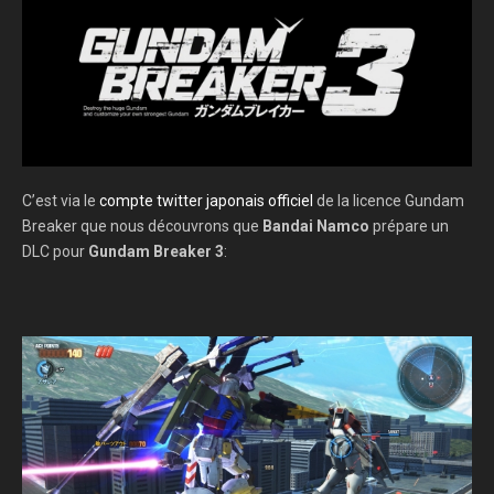
C’est via le
compte twitter japonais officiel
de la licence Gundam
Breaker que nous découvrons que
Bandai Namco
prépare un
DLC pour
Gundam Breaker 3
: