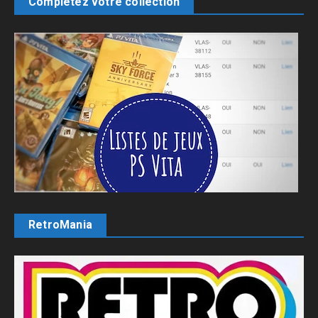
Complétez votre collection
RetroMania