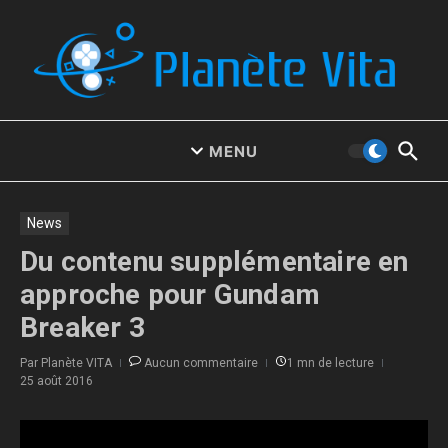
Aller au contenu
MENU
News
Du contenu supplémentaire en
approche pour Gundam
Breaker 3
Par
Planète VITA
Aucun commentaire
1 mn de lecture
25 août 2016