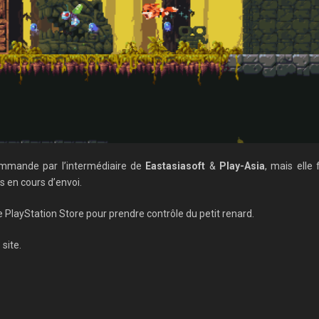
ommande par l’intermédiaire de
Eastasiasoft
&
Play-Asia
, mais elle
s en cours d’envoi.
e PlayStation Store pour prendre contrôle du petit renard.
site.