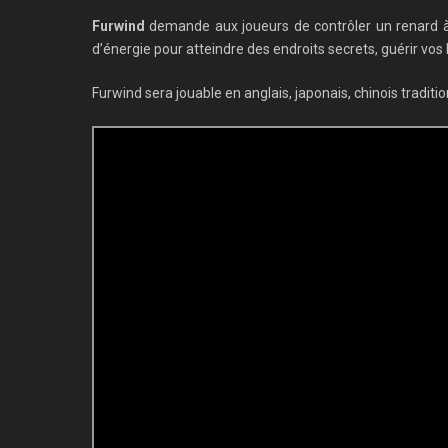
Furwind
demande aux joueurs de contrôler un renard à 
d’énergie pour atteindre des endroits secrets, guérir vos b
Furwind sera jouable en anglais, japonais, chinois traditi