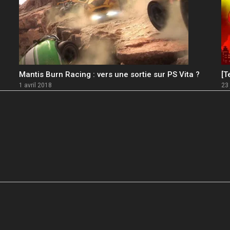
Mantis Burn Racing : vers une sortie sur PS Vita ?
[T
1 avril 2018
23 