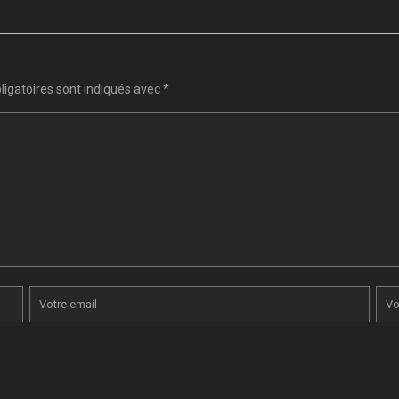
igatoires sont indiqués avec
*