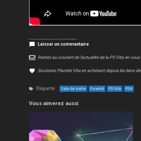
___________________
Laisser un commentaire
Restez au courant de l'actualité de la PS Vita en vous
Soutenez Planète Vita en achetant depuis les liens de 
Étiquetté :
Date de sortie
Furwind
PS Vita
PS4
Vous aimerez aussi