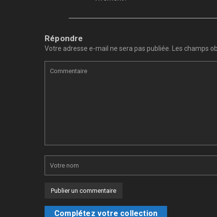
Répondre
Votre adresse e-mail ne sera pas publiée.
Les champs obl
Complétez votre collection