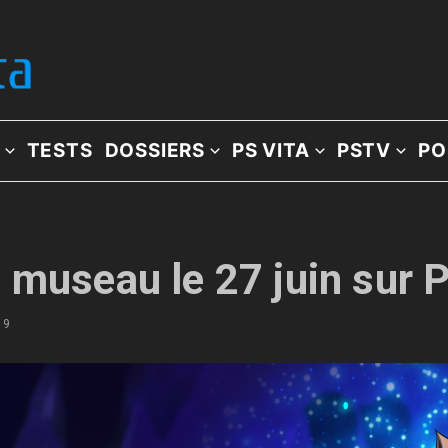
TESTS
DOSSIERS
PS VITA
PSTV
PO
 museau le 27 juin sur 
19