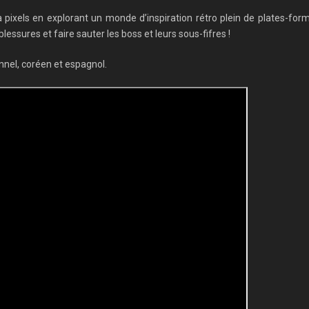
pixels en explorant un monde d’inspiration rétro plein de plates-for
lessures et faire sauter les boss et leurs sous-fifres !
onnel, coréen et espagnol.