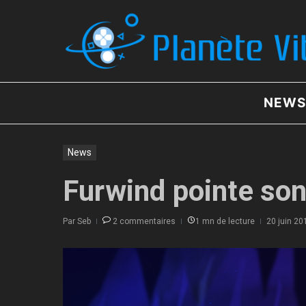
Aller au contenu
NEWS
News
Furwind pointe son
Par
Seb
2 commentaires
1 mn de lecture
20 juin 20