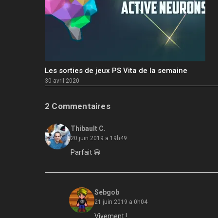
Les sorties de jeux PS Vita de la semaine
30 avril 2020
2 Commentaires
Thibault C.
20 juin 2019 a 19h49
Parfait 😀
Sebgob
21 juin 2019 a 0h04
Vivement !