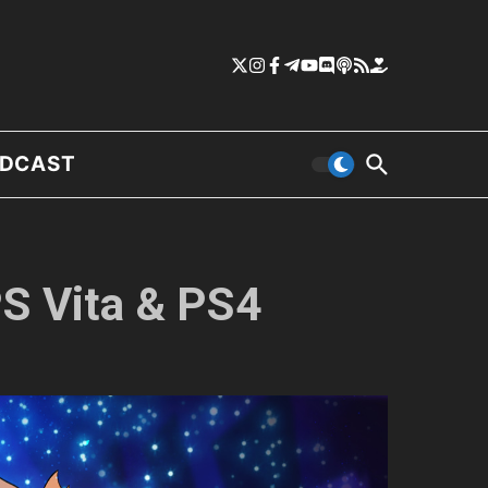
DCAST
PS Vita & PS4