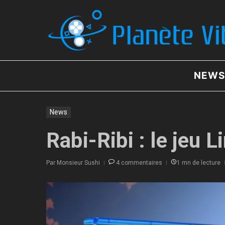
Aller au contenu
NEWS
News
Rabi-Ribi : le jeu 
Par
Monsieur Sushi
4 commentaires
1 mn de lecture