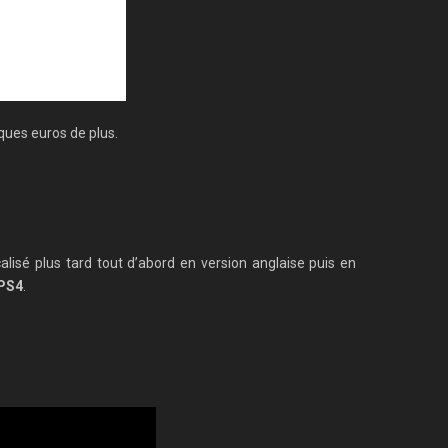
ques euros de plus.
localisé plus tard tout d’abord en version anglaise puis en
PS4
.