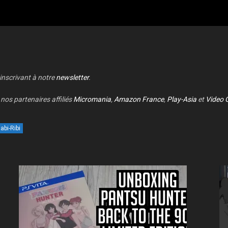
 inscrivant à notre
newsletter
.
nos partenaires affiliés
Micromania
,
Amazon France
,
Play-Asia
et
Video 
abi-Ribi