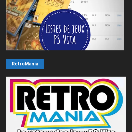
RetroMania