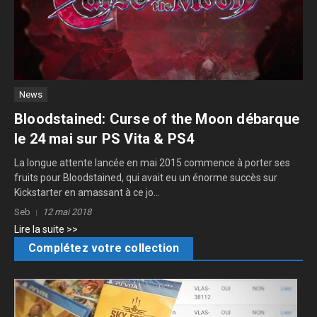
News
Bloodstained: Curse of the Moon débarque
le 24 mai sur PS Vita & PS4
La longue attente lancée en mai 2015 commence à porter ses
fruits pour Bloodstained, qui avait eu un énorme succès sur
Kickstarter en amassant à ce jo...
Seb
12 mai 2018
Lire la suite >>
Complétez votre collection