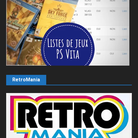
RetroMania