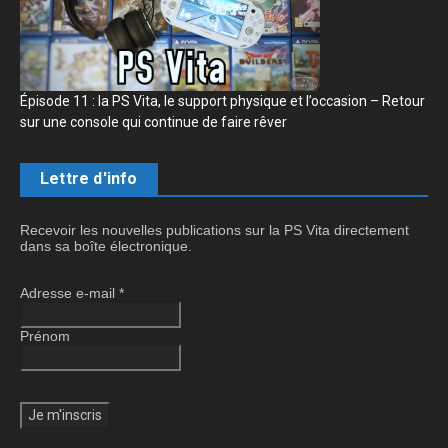
Épisode 11 : la PS Vita, le support physique et l’occasion – Retour
sur une console qui continue de faire rêver
Lettre d'info
Recevoir les nouvelles publications sur la PS Vita directement
dans sa boîte électronique.
Adresse e-mail
*
Prénom