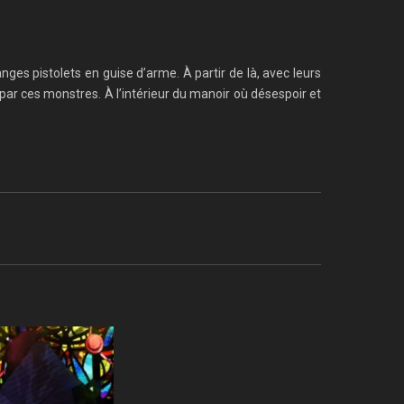
es pistolets en guise d’arme. À partir de là, avec leurs
s par ces monstres. À l’intérieur du manoir où désespoir et