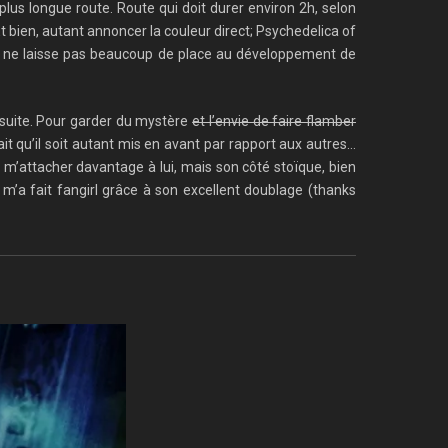
 plus longue route. Route qui doit durer environ 2h, selon
Et bien, autant annoncer la couleur direct; Psychedelica of
que ne laisse pas beaucoup de place au développement de
 suite. Pour garder du mystère
et l’envie de faire flamber
ait qu’il soit autant mis en avant par rapport aux autres…
 m’attacher davantage à lui, mais son côté stoïque, bien
’a fait fangirl grâce à son excellent doublage (thanks