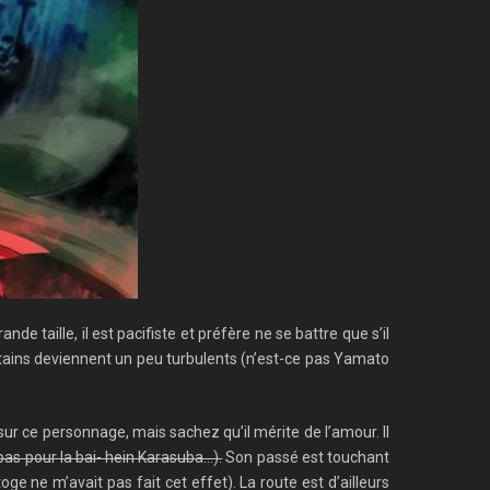
 taille, il est pacifiste et préfère ne se battre que s’il
ertains deviennent un peu turbulents (n’est-ce pas Yamato
ur ce personnage, mais sachez qu’il mérite de l’amour. Il
pas pour la bai- hein Karasuba…).
Son passé est touchant
e ne m’avait pas fait cet effet). La route est d’ailleurs