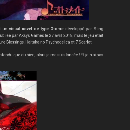
st un
visual novel de type Otome
développé par Sting
ubliée par Aksys Games le 27 avril 2018, mais le jeu était
ure Blessings, Haitaka no Psychedelica et 7’Scarlet.
ndu que du bien, alors je me suis lancée ! Et je n’ai pas