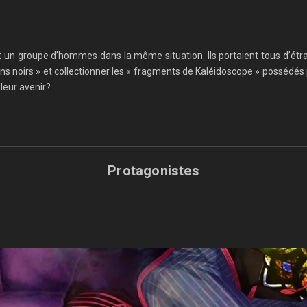
 un groupe d’hommes dans la même situation. Ils portaient tous d’étrang
llons noirs » et collectionner les « fragments de Kaléidoscope » possédé
 leur avenir?
Protagonistes