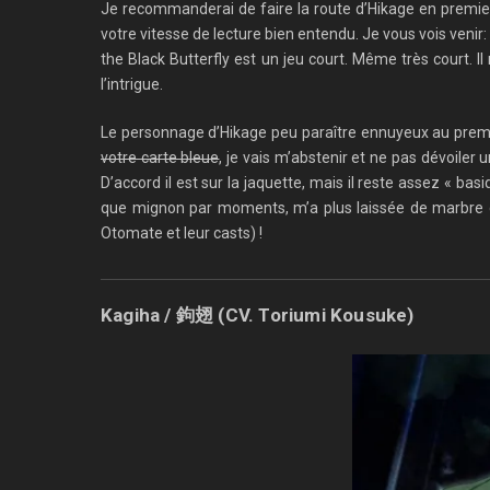
Je recommanderai de faire la route d’Hikage en premi
votre vitesse de lecture bien entendu. Je vous vois venir:
the Black Butterfly est un jeu court. Même très court.
l’intrigue.
Le personnage d’Hikage peu paraître ennuyeux au premier
votre carte bleue
, je vais m’abstenir et ne pas dévoiler
D’accord il est sur la jaquette, mais il reste assez « 
que mignon par moments, m’a plus laissée de marbre qu
Otomate et leur casts) !
Kagiha / 鉤翅 (CV. Toriumi Kousuke)