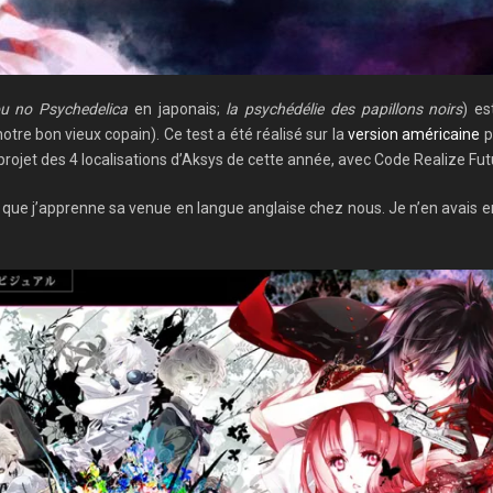
u no Psychedelica
en japonais;
la psychédélie des papillons noirs
) e
re bon vieux copain). Ce test a été réalisé sur la
version américaine
p
 projet des 4 localisations d’Aksys de cette année, avec Code Realize Fut
que j’apprenne sa venue en langue anglaise chez nous. Je n’en avais ente