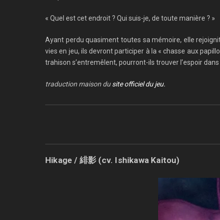
« Quel est cet endroit ? Qui suis-je, de toute manière ? »
Ayant perdu quasiment toutes sa mémoire, elle rejoignit
vies en jeu, ils devront participer à la « chasse aux papi
trahison s’entremêlent, pourront-ils trouver l’espoir dans
traduction maison du
site officiel du jeu.
Hikage / 緋影 (cv. Ishikawa Kaitou)