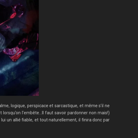
alme, logique, perspicace et sarcastique, et même s’il ne
 lorsqu’on l’embête…Il faut savoir pardonner non mais!)
 un allié fiable, et tout naturellement, il finira donc par