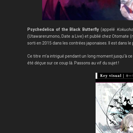
Psychedelica of the Black Butterfly
(appelé
Kokucho
(Utawarerumono, Date a Live) et publié chez Otomate (not
sorti en 2015 dans les contrées japonaises. Il est dans le
Ce titre m’a intrigué pendant un long moment jusqu’à ce 
été déçue sur ce coup là. Passons au vif du sujet !