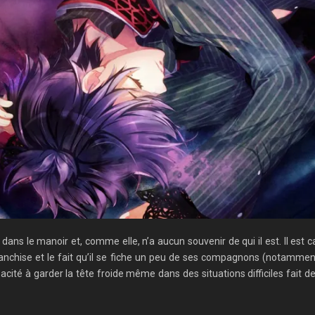
ans le manoir et, comme elle, n’a aucun souvenir de qui il est. Il est c
anchise et le fait qu’il se fiche un peu de ses compagnons (notamment
ité à garder la tête froide même dans des situations difficiles fait de lui