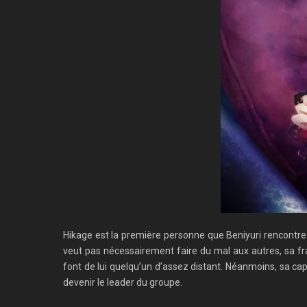
Hikage est la première personne que Beniyuri rencontre d
veut pas nécessairement faire du mal aux autres, sa fr
font de lui quelqu’un d’assez distant. Néanmoins, sa capac
devenir le leader du groupe.