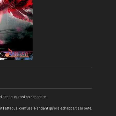
ri bestial durant sa descente.
 et l’attaqua, confuse. Pendant qu’elle échappait à la bête,