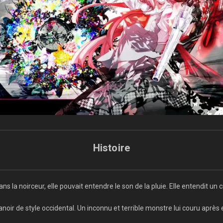
Histoire
la noirceur, elle pouvait entendre le son de la pluie. Elle entendit un c
 manoir de style occidental. Un inconnu et terrible monstre lui couru après