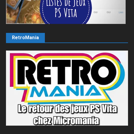
RetroMania