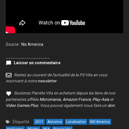
Source :
Nis America
___________________
Laisser un commentaire
Restez au courant de l'actualité de la PS Vita en vous
inscrivant à notre
newsletter
.
Soutenez Planète Vita en achetant depuis les liens de nos
partenaires affiliés
Micromania
,
Amazon France
,
Play-Asia
et
Video Games Plus
. Vous pouvez également nous faire un
don
.
Étiquetté :
2017
Annonce
Localisation
NIS America