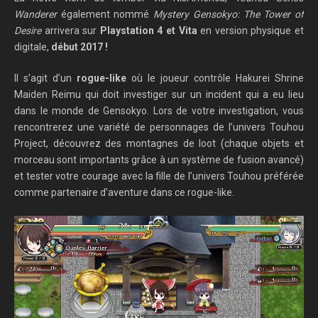
Wanderer
également nommé
Mystery Gensokyo: The Tower of
Desire
arrivera sur
Playstation 4 et Vita
en version physique et
digitale,
début 2017 !
Il s’agit d’un
rogue-like
où le joueur contrôle Hakurei Shrine
Maiden Reimu qui doit investiger sur un incident qui a eu lieu
dans le monde de Gensokyo. Lors de votre investigation, vous
rencontrerez une variété de personnages de l’univers Touhou
Project, découvrez des montagnes de loot (chaque objets et
morceau sont importants grâce à un système de fusion avancé)
et tester votre courage avec la fille de l’univers Touhou préférée
comme partenaire d’aventure dans ce rogue-like.