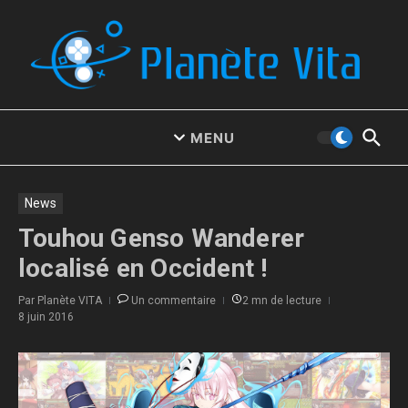
Aller au contenu
MENU
News
Touhou Genso Wanderer
localisé en Occident !
Par
Planète VITA
Un commentaire
2 mn de lecture
8 juin 2016