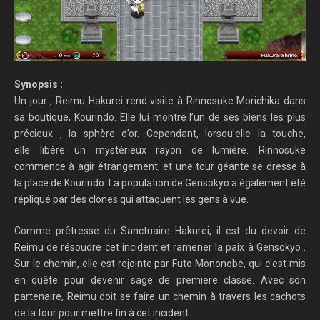
Synopsis :
Un jour , Reimu Hakurei rend visite à Rinnosuke Morichika dans
sa boutique, Kourindo. Elle lui montre l’un de ses biens les plus
précieux , la sphère d’or. Cependant, lorsqu’elle la touche,
elle libère un mystérieux rayon de lumière. Rinnosuke
commence à agir étrangement, et une tour géante se dresse à
la place de Kourindo. La population de Gensokyo a également été
répliqué par des clones qui attaquent les gens à vue.
Comme prêtresse du Sanctuaire Hakurei, il est du devoir de
Reimu de résoudre cet incident et ramener la paix à Gensokyo .
Sur le chemin, elle est rejointe par Futo Mononobe, qui c’est mis
en quête pour devenir sage de premiere classe. Avec son
partenaire, Reimu doit se faire un chemin à travers les cachots
de la tour pour mettre fin à cet incident…