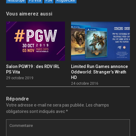
NisEurope
PS Vita
PS4
Rogue-Like
Vous aimerez aussi
Salon PGW19 : des RDV IRL
Limited Run Games annonce
PS Vita
Oddworld: Stranger’s Wrath
HD
29 octobre 2019
24 octobre 2016
Répondre
Votre adresse e-mail ne sera pas publiée.
Les champs
obligatoires sont indiqués avec
*