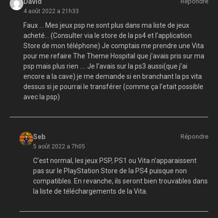
David
Répondre
4 août 2022 a 21h33
Faux … Mes jeux psp ne sont plus dans ma liste de jeux
acheté… (Consulter via le store de la ps4 et l’application
Store de mon téléphone) Je comptais me prendre une Vita
pour me refaire The Theme Hospital que j’avais pris sur ma
psp mais plus rien …. Je l’avais sur la ps3 aussi(que j’ai
encore a la cave) je me demande si en branchant la ps vita
dessus si je pourrai le transférer (comme ça l’etait possible
avec la psp)
Seb
Répondre
5 août 2022 a 7h05
C’est normal, les jeux PSP, PS1 ou Vita n’apparaissent
pas sur le PlayStation Store de la PS4 puisque non
compatibles. En revanche, ils seront bien trouvables dans
la liste de téléchargements de la Vita.