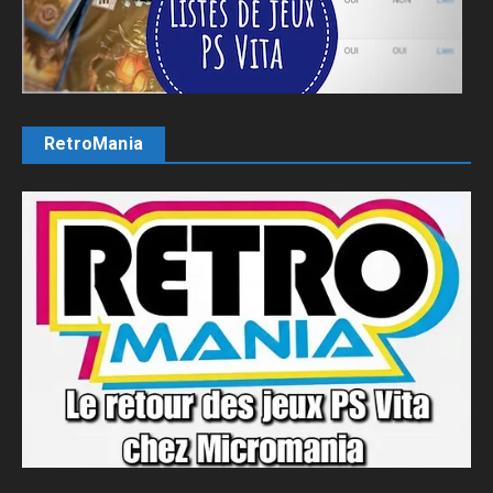
RetroMania