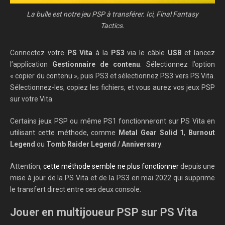
La bulle est notre jeu PSP à transférer. Ici, Final Fantasy
Tactics.
Connectez votre
PS Vita
à la
PS3
via le câble
USB
et lancez
l’application
Gestionnaire de contenu
. Sélectionnez l’option
« copier du contenu », puis PS3 et sélectionnez PS3 vers PS Vita.
Sélectionnez-les, copiez les fichiers, et vous aurez vos jeux PSP
sur votre Vita.
Certains jeux PSP ou même PS1 fonctionneront sur PS Vita en
utilisant cette méthode, comme
Metal Gear Solid 1
,
Burnout
Legend
ou
Tomb Raider Legend / Anniversary
.
Attention,
cette méthode semble ne plus fonctionner
depuis une
mise à jour de la PS Vita et de la PS3 en mai 2022 qui supprime
le transfert direct entre ces deux console.
Jouer en multijoueur PSP sur PS Vita