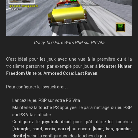
Crazy Taxi Fare Wars PSP sur PS Vita
C’est idéal pour les jeux avec une vue à la première ou à la
troisième personne, par exemple pour jouer à
Monster Hunter
Freedom Unite
ou
Armored Core: Last Raven
.
Pour configurer le joystick droit :
Lancez le jeu PSP sur votre PS Vita.
Maintenez la touche PS appuyée : le paramétrage du jeu PSP
sur PS Vita s’affiche.
Configurez le
joystick droit
pour qu’il utilise les touches
[triangle, rond, croix, carré]
ou encore
[haut, bas, gauche,
droite]
selon la configuration des touches du jeu.