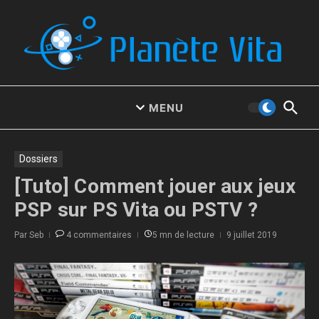
Aller au contenu
MENU
Dossiers
[Tuto] Comment jouer aux jeux
PSP sur PS Vita ou PSTV ?
Par
Seb
4 commentaires
5 mn de lecture
9 juillet 2019