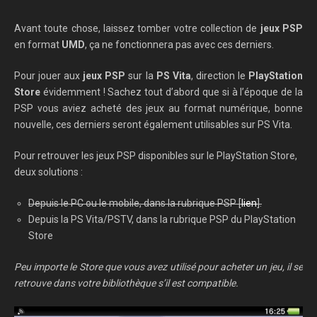
Avant toute chose, laissez tomber votre collection de
jeux PSP
en format
UMD
, ça ne fonctionnera pas avec ces derniers.
Pour jouer aux
jeux PSP
sur la
PS Vita
, direction le
PlayStation
Store
évidemment ! Sachez tout d’abord que si à l’époque de la
PSP vous aviez acheté des jeux au format numérique, bonne
nouvelle, ces derniers seront également utilisables sur PS Vita.
Pour retrouver les jeux PSP disponibles sur le PlayStation Store,
deux solutions :
Depuis le PC ou le mobile, dans la rubrique PSP [
lien
].
Depuis la PS Vita/PSTV, dans la rubrique PSP du PlayStation
Store
Peu importe le Store que vous avez utilisé pour acheter un jeu, il se
retrouve dans votre bibliothèque s’il est compatible.