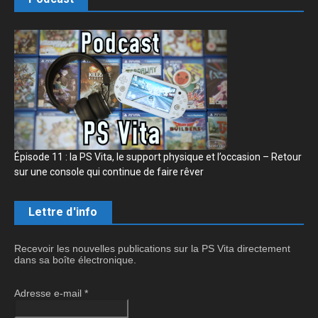
Épisode 11 : la PS Vita, le support physique et l’occasion – Retour
sur une console qui continue de faire rêver
Lettre d'info
Recevoir les nouvelles publications sur la PS Vita directement
dans sa boîte électronique.
Adresse e-mail
*