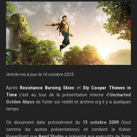
Article mis à jour le 16 octobre 2025.
Après
Resistance Burning Skies
et
Sly Cooper Thieves in
Time
c’est au tour de la présentation interne d’
Uncharted
Golden Abyss
de fuiter sur reddit et archive.org il y a quelques
temps.
Ce document date précisément du
13 octobre 2009
(tout
comme les autres présentations) et contient le fichier
PowerPoint que
Bend Studio
a présenté aux exécutifs de Sony