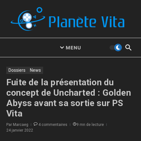
Aller au contenu
MENU
Dossiers
News
Fuite de la présentation du
concept de Uncharted : Golden
Abyss avant sa sortie sur PS
Vita
Par
Marcaeg
4 commentaires
9 mn de lecture
24 janvier 2022