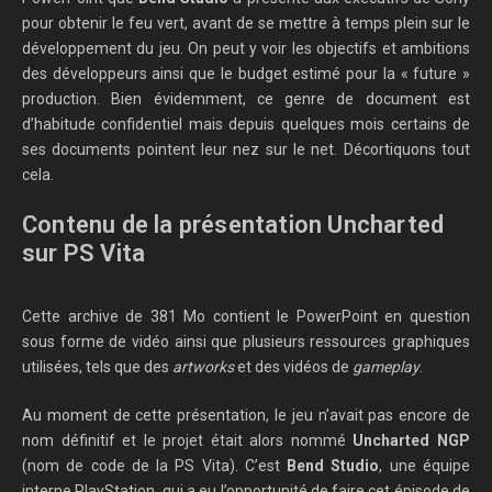
pour obtenir le feu vert, avant de se mettre à temps plein sur le
développement du jeu. On peut y voir les objectifs et ambitions
des développeurs ainsi que le budget estimé pour la « future »
production. Bien évidemment, ce genre de document est
d’habitude confidentiel mais depuis quelques mois certains de
ses documents pointent leur nez sur le net. Décortiquons tout
cela.
Contenu de la présentation Uncharted
sur PS Vita
Cette archive de 381 Mo contient le PowerPoint en question
sous forme de vidéo ainsi que plusieurs ressources graphiques
utilisées, tels que des
artworks
et des vidéos de
gameplay
.
Au moment de cette présentation, le jeu n’avait pas encore de
nom définitif et le projet était alors nommé
Uncharted NGP
(nom de code de la PS Vita). C’est
Bend Studio
, une équipe
interne PlayStation, qui a eu l’opportunité de faire cet épisode de