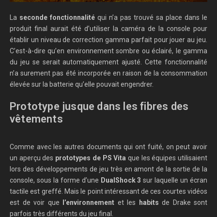
La
seconde fonctionnalité
qui n’a pas trouvé sa place dans le
produit final aurait été d’utiliser la caméra de la console pour
établir un nive
au de correction gamma parfait pour jouer au jeu.
C’est-à-dire qu’en environnement sombre ou éclairé, le gamma
du jeu se serait automatiquement ajusté. Cette fonctionnalité
n’a surement pas été incorporée en raison de la consommation
élevée sur la batterie qu’elle pouvait engendrer.
Prototype jusque dans les fibres des
vêtements
Comme avec les autres documents qui ont fuité, on peut avoir
un aperçu des
prototypes de PS Vita
que les équipes utilisaient
lors des développements de jeu très en amont de la sortie de la
console, sous la forme d’une
DualShock 3
sur laquelle un écran
tactile est greffé. Mais le point intéressant de ces courtes vidéos
est de voir que
l’environnement
et les
habits
de Drake sont
parfois très différents du jeu final.