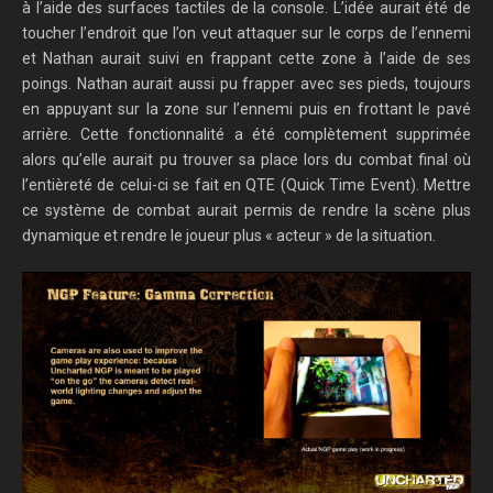
à l’aide des surface
s
tactiles de la console. L’idée aurait été de
toucher l’endroit
que l’on veut
attaquer
sur le
corps de l’ennemi
et Nathan aurait
suivi en frappant
cette zone à l’aide de ses
poings.
Nathan aurait
aussi
pu
frapper avec ses pieds, toujours
en appuyant sur la zone sur l’ennemi puis en frottant le pavé
arrière. Cette fonctionnalité a été complètement supprimée
alors qu’elle aurait pu
trouv
er
sa place lors du combat final où
l’entièreté de celui-ci
se fait en QTE (Quick Time Event)
. Mettre
ce système de combat aurait permis de rendre la scène plus
dynamique et rendre le joueur plus « acteur » de la situation.