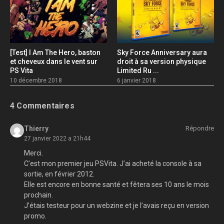
[Test] I Am The Hero, baston
Sky Force Anniversary aura
et cheveux dans le vent sur
droit à sa version physique
PS Vita
Limited Ru ...
10 décembre 2018
6 janvier 2018
4 Commentaires
Thierry
Répondre
27 janvier 2022 a 21h44
Merci.
C’est mon premier jeu PSVita. J’ai acheté la console à sa
sortie, en février 2012.
Elle est encore en bonne santé et fêtera ses 10 ans le mois
prochain.
J’étais testeur pour un webzine et je l’avais reçu en version
promo.