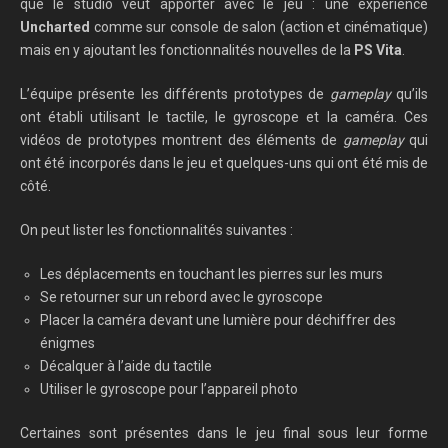
que le studio veut apporter avec le jeu : une expérience
Uncharted
comme sur console de salon (action et cinématique)
mais e
n y ajoutant les fonctionnalités nouvelles de la
PS Vita
.
L’équipe
présente les différents prototypes de
gameplay
qu’ils
ont établi utilisant le tactile, le gyroscope et la caméra. Ces
vidéos de p
rototypes montrent des éléments de
gameplay
qui
ont été incorporés dans le jeu et
quelques-uns
qui ont été mis de
côté.
On peut lister les fonctionnalités suivantes :
Les déplacements en touchant les pierres sur les murs
Se retourner sur un rebord avec l
e gyroscope
Placer la caméra devant une lumière pour déchiffrer des
énigmes
Décalquer à l’aide du tactile
Utiliser le gyroscope pour l’appareil photo
Certaines sont présentes dans le jeu final sous leur forme