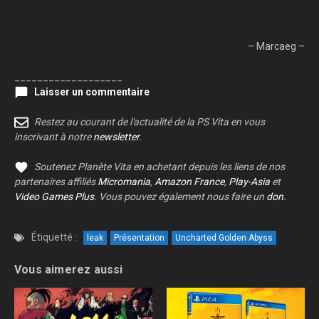
– Marcaeg –
___________________
Laisser un commentaire
Restez au courant de l'actualité de la PS Vita en vous
inscrivant à notre
newsletter
.
Soutenez Planète Vita en achetant depuis les liens de nos
partenaires affiliés
Micromania
,
Amazon France
,
Play-Asia
et
Video Games Plus
. Vous pouvez également nous faire un
don
.
Étiquetté :
leak
Présentation
Uncharted Golden Abyss
Vous aimerez aussi