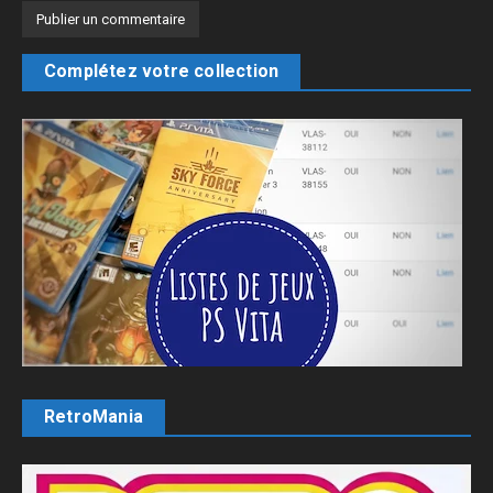
Complétez votre collection
RetroMania