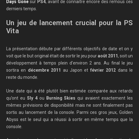
Days Gone
sur
PS4
, avant de connaitre encore des remous ces
derniers temps.
Un jeu de lancement crucial pour la PS
Vita
La présentation débute par différents objectifs de date et on y
voit que le but original était de sortir le jeu pour
août 2011
, soit un
développement à temps plein d’environ 2 ans. Au final le jeu
sortira en
décembre 2011
au Japon et
février 2012
dans le
reste du monde.
Une date qui a été plutôt bien estimée comparée aux retards
qu’ont eu
Sly 4
ou
Burning Skies
qui avaient exactement les
mêmes prévisions de disponibilité mais ne sont finalement pas
sortis au lancement de la console. Parmi ces gros jeux, Golden
Abyss est le seul qui a réussi à sortir en même temps que la
console.