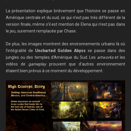
La présentation explique brièvement que l’histoire se passe en
Amérique centrale et du sud, ce qui n’est pas très différent de la
version finale
,
même s’il est mention de Elena qui
n’est pas dans
le jeu, surement remplacée par Chase.
De plus, les images montrent des environnements urbains là où
l’intégralité de
Uncharted Golden Abyss
se passe dans des
jungles ou des temples
d’Amérique du Sud
. Les
artworks
et les
vidéos de
gameplay
prouvent que
d’autres
environnement
éta
i
en
t
bien
prévu
s
à
ce
moment
du
développement.