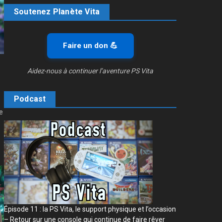
Soutenez Planète Vita
Faire un don 💪
Aidez-nous à continuer l’aventure PS Vita
Podcast
e
Épisode 11 : la PS Vita, le support physique et l’occasion
– Retour sur une console qui continue de faire rêver