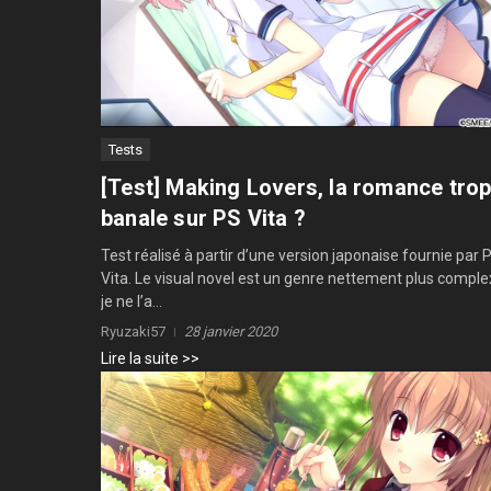
Tests
[Test] Making Lovers, la romance tro
banale sur PS Vita ?
Test réalisé à partir d’une version japonaise fournie par 
Vita. Le visual novel est un genre nettement plus compl
je ne l’a...
Ryuzaki57
28 janvier 2020
Lire la suite >>