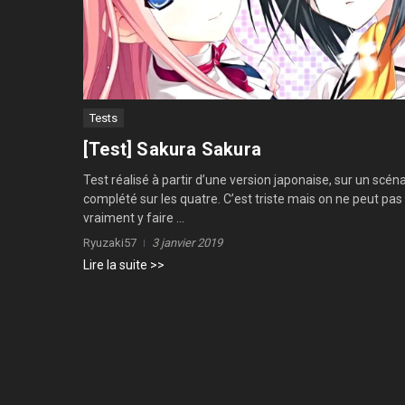
Tests
[Test] Sakura Sakura
Test réalisé à partir d’une version japonaise, sur un scéna
complété sur les quatre. C’est triste mais on ne peut pas
vraiment y faire ...
Ryuzaki57
3 janvier 2019
Lire la suite >>