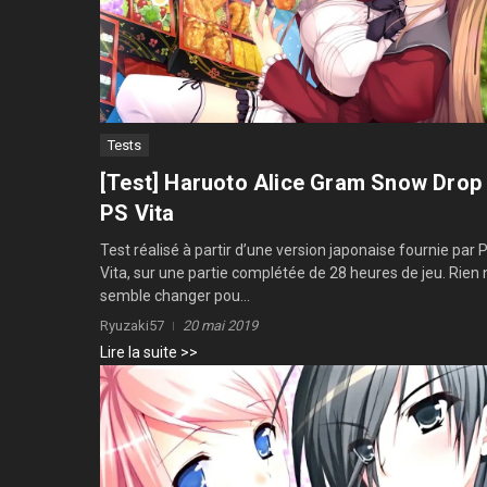
Tests
[Test] Haruoto Alice Gram Snow Drop
PS Vita
Test réalisé à partir d’une version japonaise fournie par 
Vita, sur une partie complétée de 28 heures de jeu. Rien 
semble changer pou...
Ryuzaki57
20 mai 2019
Lire la suite >>