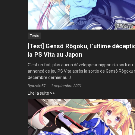
Tests
[Test] Gensô Rôgoku, l’ultime décepti
la PS Vita au Japon
C’est un fait, plus aucun développeur nippon n’a sorti ou
annoncé de jeu PS Vita après la sortie de Gensô Rôgoku 
décembre dernier au J...
Ryuzaki57
1 septembre 2021
Lire la suite >>