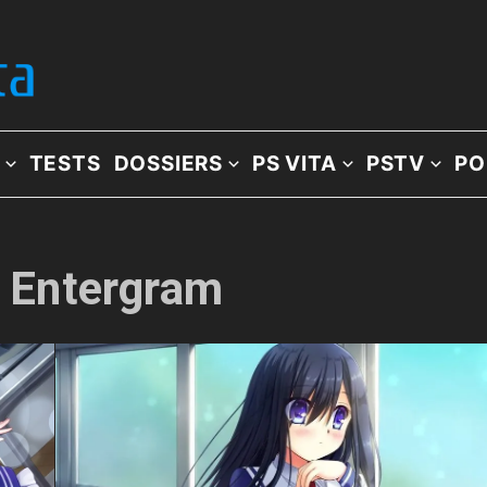
TESTS
DOSSIERS
PS VITA
PSTV
PO
: Entergram