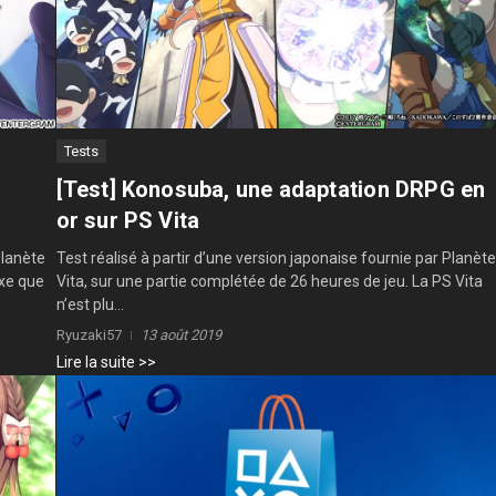
Tests
p
[Test] Konosuba, une adaptation DRPG en
or sur PS Vita
Planète
Test réalisé à partir d’une version japonaise fournie par Planète
exe que
Vita, sur une partie complétée de 26 heures de jeu. La PS Vita
n’est plu...
Ryuzaki57
13 août 2019
Lire la suite >>