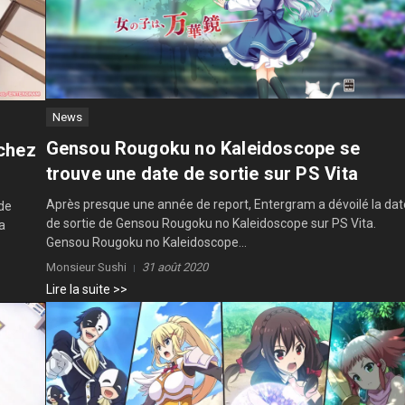
News
Gensou Rougoku no Kaleidoscope se
 chez
trouve une date de sortie sur PS Vita
Après presque une année de report, Entergram a dévoilé la dat
nde
de sortie de Gensou Rougoku no Kaleidoscope sur PS Vita.
a
Gensou Rougoku no Kaleidoscope...
Monsieur Sushi
31 août 2020
Lire la suite >>