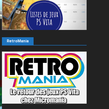
RetroMania