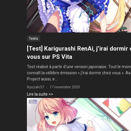
Tests
[Test] Karigurashi RenAi, j’irai dormir
vous sur PS Vita
Test réalisé à partir d’une version japonaise. Tout le mo
connaît la célèbre émission « j’irai dormir chez vous ». As
Project aussi, e...
Ryuzaki57
17 novembre 2020
Lire la suite >>