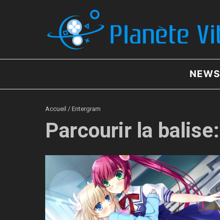
Aller au contenu
NEWS
Accueil
/
Entergram
Parcourir la balise