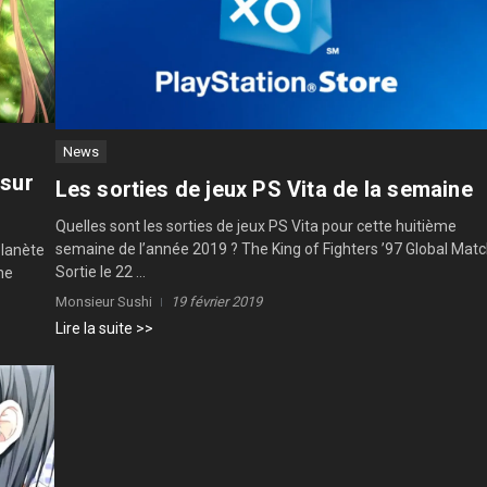
News
 sur
Les sorties de jeux PS Vita de la semaine
Quelles sont les sorties de jeux PS Vita pour cette huitième
semaine de l’année 2019 ? The King of Fighters ’97 Global Mat
Planète
Sortie le 22 ...
ne
Monsieur Sushi
19 février 2019
Lire la suite >>