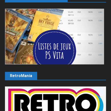
RetroMania