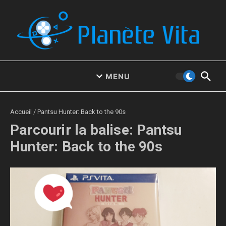
Aller au contenu
MENU
Accueil
/
Pantsu Hunter: Back to the 90s
Parcourir la balise: Pantsu
Hunter: Back to the 90s