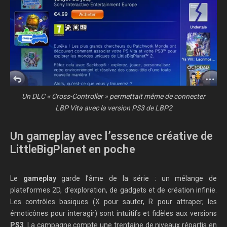
Un DLC « Cross-Controller » permettait même de connecter
LBP Vita avec la version PS3 de LBP2
Un gameplay avec l’essence créative de
LittleBigPlanet en poche
Le
gameplay
garde l’âme de la série : un mélange de
plateformes 2D, d’exploration, de gadgets et de création infinie.
Les contrôles basiques (X pour sauter, R pour attraper, les
émoticônes pour interagir) sont intuitifs et fidèles aux versions
PS3
. La campagne compte une trentaine de niveaux répartis en