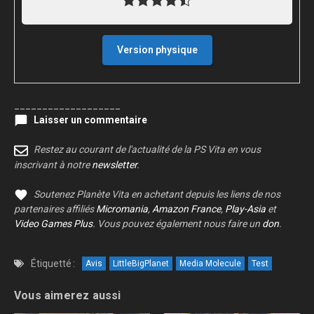
Version physique
___________________
Laisser un commentaire
Restez au courant de l'actualité de la PS Vita en vous
inscrivant à notre
newsletter
.
Soutenez Planète Vita en achetant depuis les liens de nos
partenaires affiliés
Micromania
,
Amazon France
,
Play-Asia
et
Video Games Plus
. Vous pouvez également nous faire un
don
.
Étiquetté :
Avis
LittleBigPlanet
Media Molecule
Test
Vous aimerez aussi