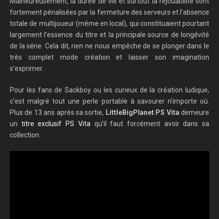
Malheureusement, la durée de vie et surtout la rejouabilité sont
fortement pénalisées par la fermeture des serveurs et l’absence
totale de multijoueur (même en local), qui constituaient pourtant
largement l’essence du titre et la principale source de longévité
de la série. Cela dit, rien ne nous empêche de se plonger dans le
très complet mode création et laisser son imagination
s’exprimer.
Pour les fans de Sackboy ou les curieux de la création ludique,
c’est malgré tout une perle portable à savourer n’importe où.
Plus de 13 ans après sa sortie,
LittleBigPlanet PS Vita
demeure
un
titre exclusif PS Vita
qu’il faut forcément avoir dans sa
collection.