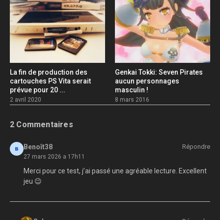
La fin de production des
Genkai Tokki: Seven Pirates
cartouches PS Vita serait
aucun personnages
prévue pour 20 ...
masculin !
2 avril 2020
8 mars 2016
2 Commentaires
Benoît38
Répondre
27 mars 2026 a 17h11
Merci pour ce test, j’ai passé une agréable lecture. Excellent
jeu 😉