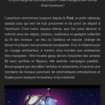
Un pod vierge de toute décoration. Cela changera bien vite au
fil de l’aventure !
L’aventure commence toujours depuis le
Pod
, un petit vaisseau
spatial cosy qui sert de hub personnel et de point de départ à
l’aventure. C’est notre espace intime, que l’on peut décorer à
volonté avec les objets, stickers, matériaux et gadgets collectés
au fil des niveaux : un lieu où Sackboy se repose, change de
tenue et prépare ses prochaines escapades. D’ici, il s’élance pour
un voyage enchanteur à travers cinq mondes aux ambiances
très marquées : fête foraine gipsy, décors futuristes des années
80 avec synthés et flippers, ville animée, campagne paisible…
Accompagné par des alliés farfelus et attachants, il traverse une
trentaine de niveaux ponctués de cinématiques introductives et
finales pour restaurer le bonheur et la créativité.