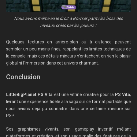
Nous avons même eu le droit à Bowser parmi les boss des
niveaux créés par les joueurs !
Quelques textures en arrière-plan ou à distance peuvent
sembler un peu moins fines, rappelant les limites techniques de
la console, mais ces détails mineurs n’entachent en rien le plaisir
global ni l’immersion dans cet univers charmant.
Conclusion
LittleBigPlanet PS Vita
est une vitrine créative pour la
PS Vita
,
livrant une expérience fidèle à la saga sur ce format portable que
nous avions déjà pu connaître dans une certaine mesure sur
PSP.
Ses graphismes vivants, son gameplay inventif mêlant
plateformes et création, et son usage malin des features de la