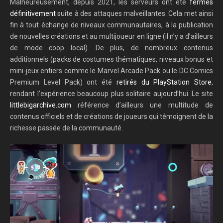
Malheureusement, depuis 2021, les serveurs ont été
fermés
définitivement
suite à des attaques malveillantes. Cela met ainsi
fin à tout échange de niveaux communautaires, à la publication
de nouvelles créations et au multijoueur en ligne (il n’y a d’ailleurs
de mode coop local). De plus, de nombreux contenus
additionnels (packs de costumes thématiques, niveaux bonus et
mini-jeux entiers comme le Marvel Arcade Pack ou le DC Comics
Premium Level Pack) ont été
retirés du PlayStation Store
,
rendant l’expérience beaucoup plus solitaire aujourd’hui. Le site
littlebigarchive.com
référence d’ailleurs une multitude de
contenus officiels et de créations de joueurs qui témoignent de la
richesse passée de la communauté.