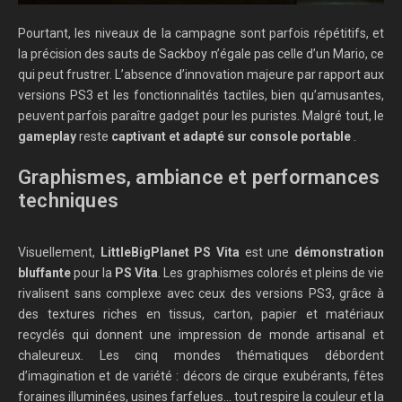
Pourtant, les niveaux de la campagne sont parfois répétitifs, et
la précision des sauts de Sackboy n’égale pas celle d’un Mario, ce
qui peut frustrer. L’absence d’innovation majeure par rapport aux
versions PS3 et les fonctionnalités tactiles, bien qu’amusantes,
peuvent parfois paraître gadget pour les puristes. Malgré tout, le
gameplay
reste
captivant et adapté sur console portable
.
Graphismes, ambiance et performances
techniques
Visuellement,
LittleBigPlanet PS Vita
est une
démonstration
bluffante
pour la
PS Vita
. Les graphismes colorés et pleins de vie
rivalisent sans complexe avec ceux des versions PS3, grâce à
des textures riches en tissus, carton, papier et matériaux
recyclés qui donnent une impression de monde artisanal et
chaleureux. Les cinq mondes thématiques débordent
d’imagination et de variété : décors de cirque exubérants, fêtes
foraines illuminées, usines farfelues… tout respire la couleur et la