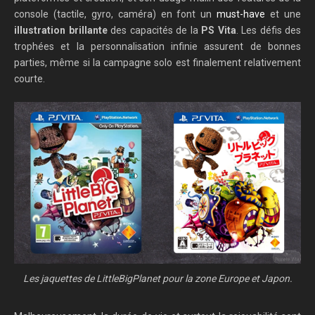
console (tactile, gyro, caméra) en font un
must-have
et une
illustration brillante
des capacités de la
PS Vita
. Les défis des
trophées et la personnalisation infinie assurent de bonnes
parties, même si la campagne solo est finalement relativement
courte.
Les jaquettes de LittleBigPlanet pour la zone Europe et Japon.