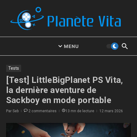
Aller au contenu
MENU
Tests
[Test] LittleBigPlanet PS Vita,
la dernière aventure de
Sackboy en mode portable
Par
Seb
2 commentaires
13 mn de lecture
12 mars 2026