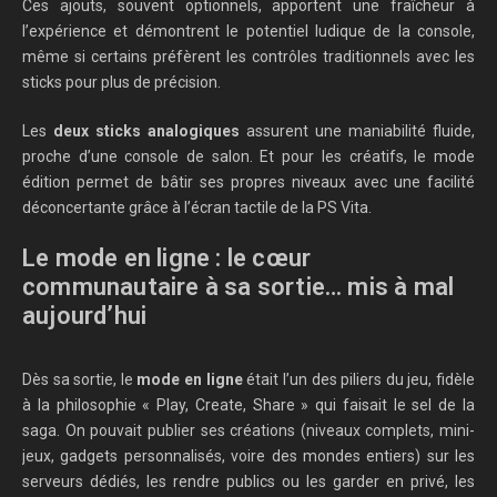
Ces ajouts, souvent optionnels, apportent une fraîcheur à
l’expérience et démontrent le potentiel ludique de la console,
même si certains préfèrent les contrôles traditionnels avec les
sticks pour plus de précision.
Les
deux sticks analogiques
assurent une maniabilité fluide,
proche d’une console de salon. Et pour les créatifs, le mode
édition permet de bâtir ses propres niveaux avec une facilité
déconcertante grâce à l’écran tactile de la PS Vita.
Le mode en ligne : le cœur
communautaire à sa sortie… mis à mal
aujourd’hui
Dès sa sortie, le
mode en ligne
était l’un des piliers du jeu, fidèle
à la philosophie « Play, Create, Share » qui faisait le sel de la
saga. On pouvait publier ses créations (niveaux complets, mini-
jeux, gadgets personnalisés, voire des mondes entiers) sur les
serveurs dédiés, les rendre publics ou les garder en privé, les