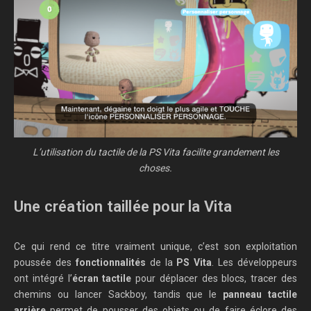
L’utilisation du tactile de la PS Vita facilite grandement les
choses.
Une création taillée pour la Vita
Ce qui rend ce titre vraiment unique, c’est son exploitation
poussée des
fonctionnalités
de la
PS Vita
. Les développeurs
ont intégré l’
écran tactile
pour déplacer des blocs, tracer des
chemins ou lancer Sackboy, tandis que le
panneau tactile
arrière
permet de pousser des objets ou de faire éclore des