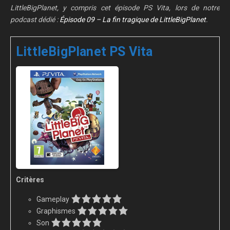
LittleBigPlanet, y compris cet épisode PS Vita, lors de notre
podcast dédié :
Épisode 09 – La fin tragique de LittleBigPlanet
.
LittleBigPlanet PS Vita
Critères
Gameplay
Graphismes
Son