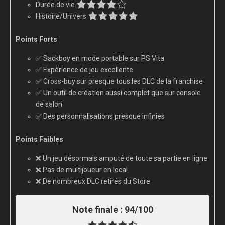
Durée de vie
Histoire/Univers
Points Forts
✅ Sackboy en mode portable sur PS Vita
✅ Expérience de jeu excellente
✅ Cross-buy sur presque tous les DLC de la franchise
✅ Un outil de création aussi complet que sur console
de salon
✅ Des personnalisations presque infinies
Points Faibles
❌ Un jeu désormais amputé de toute sa partie en ligne
❌ Pas de multijoueur en local
❌ De nombreux DLC retirés du Store
Note finale :
94/100