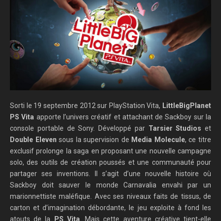
Sorti le 19 septembre 2012 sur PlayStation Vita,
LittleBigPlanet
PS Vita
apporte l’univers créatif et attachant de Sackboy sur la
console portable de Sony. Développé par
Tarsier Studios
et
Double Eleven
sous la supervision de
Media Molecule
, ce titre
exclusif prolonge la saga en proposant une nouvelle campagne
solo, des outils de création poussés et une communauté pour
partager ses inventions. Il s’agit d’une nouvelle histoire où
Sackboy doit sauver le monde Carnavalia envahi par un
marionnettiste maléfique. Avec ses niveaux faits de tissus, de
carton et d’imagination débordante, le jeu exploite à fond les
atouts de la
PS Vita
. Mais cette aventure créative tient-elle