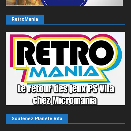
RetroMania
Soutenez Planète Vita