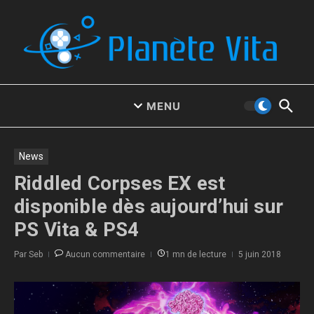
Aller au contenu
MENU
News
Riddled Corpses EX est
disponible dès aujourd’hui sur
PS Vita & PS4
Par
Seb
Aucun commentaire
1 mn de lecture
5 juin 2018