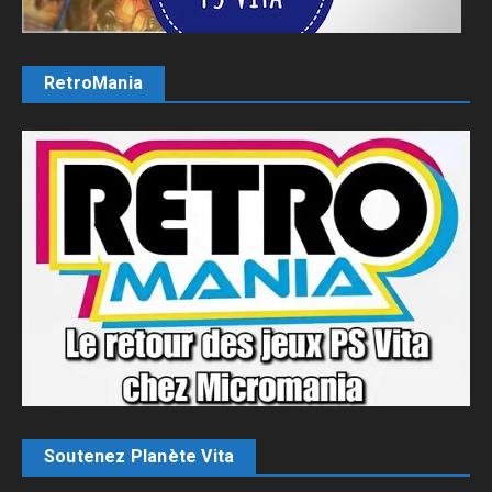
RetroMania
Soutenez Planète Vita