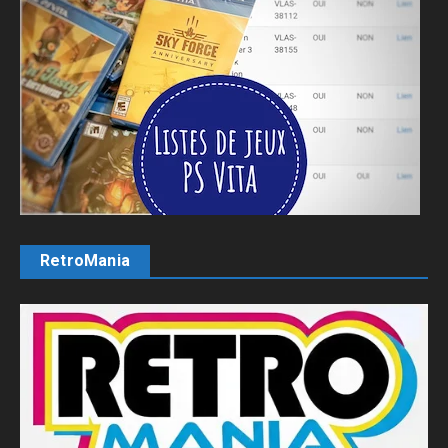
RetroMania