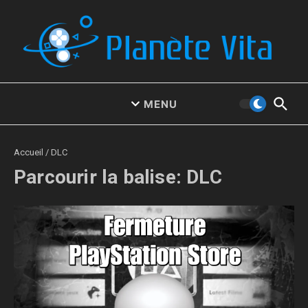
Aller au contenu
MENU
Accueil
/
DLC
Parcourir la balise: DLC