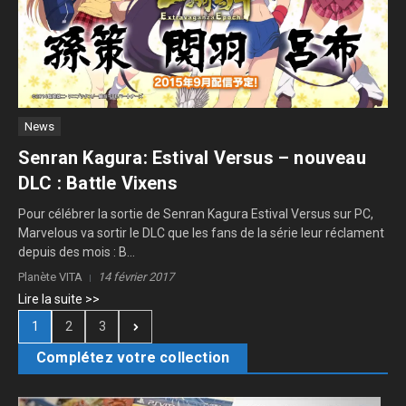
News
Senran Kagura: Estival Versus – nouveau
DLC : Battle Vixens
Pour célébrer la sortie de Senran Kagura Estival Versus sur PC,
Marvelous va sortir le DLC que les fans de la série leur réclament
depuis des mois : B...
Planète VITA
14 février 2017
Lire la suite >>
1
2
3
Complétez votre collection