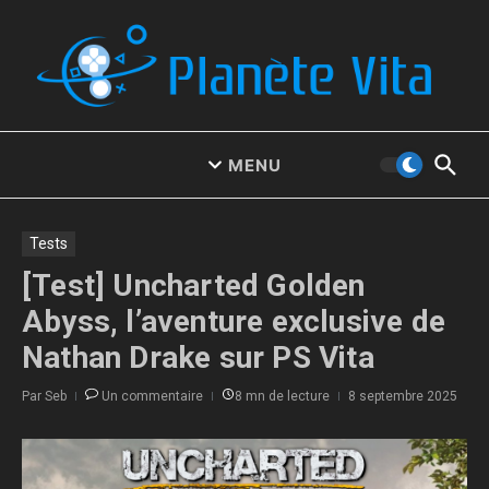
Aller au contenu
MENU
Tests
[Test] Uncharted Golden
Abyss, l’aventure exclusive de
Nathan Drake sur PS Vita
Par
Seb
Un commentaire
8 mn de lecture
8 septembre 2025