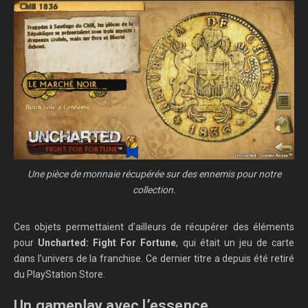
Une pièce de monnaie récupérée sur des ennemis pour notre
collection.
Ces objets permettaient d’ailleurs de récupérer des éléments
pour
Uncharted: Fight For Fortune
, qui était un jeu de carte
dans l’univers de la franchise. Ce dernier titre a depuis été retiré
du PlayStation Store.
Un gameplay avec l’essence