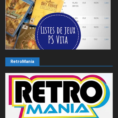
RetroMania