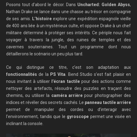
Posons tout d’abord le décor. Dans
Uncharted: Golden Abyss
,
Nathan Drake se lance dans une chasse au trésor en compagnie
de ses amis.
L’histoire
explore une expédition espagnole vieille
de 400 ans liée à un mystérieux culte, et oppose Drake à un chef
militaire déterminé à protéger ses intérêts. Ce périple nous fait
voyager à travers la jungle, des ruines de temples et des
cavernes souterraines. Tout un programme dont nous
détaillerons le scénario un peu plus tard.
Ce qui distingue ce titre, c’est son adaptation aux
fonctionnalités
de la
PS Vita
. Bend Studio s’est fait plaisir en
nous invitant à utiliser
l’écran tactile
pour des actions comme
nettoyer des artefacts, résoudre des puzzles en traçant des
chemins, ou utiliser la
caméra arrière
pour photographier des
indices et révéler des secrets cachés. Le
panneau tactile arrière
permet de manipuler des cordes ou d’interagir avec
l’environnement, tandis que le
gyroscope
permet une visée en
inclinant la console.