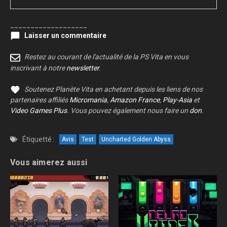
___________________
Laisser un commentaire
Restez au courant de l'actualité de la PS Vita en vous
inscrivant à notre
newsletter
.
Soutenez Planète Vita en achetant depuis les liens de nos
partenaires affiliés
Micromania
,
Amazon France
,
Play-Asia
et
Video Games Plus
. Vous pouvez également nous faire un
don
.
Étiquetté :
Avis
Test
Uncharted Golden Abyss
Vous aimerez aussi