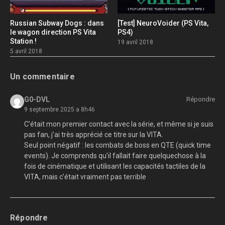
Russian Subway Dogs : dans
[Test] NeuroVoider (PS Vita,
le wagon direction PS Vita
PS4)
Station !
19 avril 2018
5 avril 2018
Un commentaire
G0-DVL
Répondre
9 septembre 2025 a 8h46
C’était mon premier contact avec la série, et même si je suis
pas fan, j’ai très apprécié ce titre sur la VITA.
Seul point négatif : les combats de boss en QTE (quick time
events). Je comprends qu’il fallait faire quelquechose à la
fois de cinématique et utilisant les capacités tactiles de la
VITA, mais c’était vraiment pas terrible
Répondre