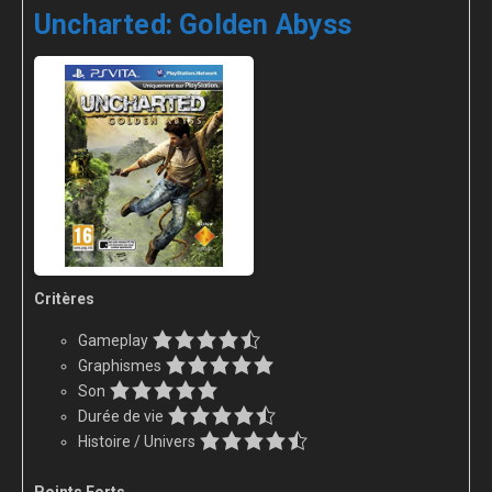
Uncharted: Golden Abyss
Critères
Gameplay
Graphismes
Son
Durée de vie
Histoire / Univers