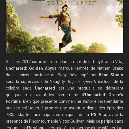
Sorti en 2012 comme titre de lancement de la PlayStation Vita,
Uncharted: Golden Abyss
marque l’entrée de Nathan Drake
dans l’univers portable de Sony. Développé par
Bend Studio
sous la supervision de Naughty Dog, ce
spin-off
exclusif de la
célèbre saga
Uncharted
est une préquelle se déroulant
quelques mois avant les événements d’
Uncharted: Drake’s
Fortune
, bien que présenté comme une histoire indépendante
par ses créateurs. Il promet une aventure digne des épisodes
PS3, adaptée aux capacités uniques de la
PS Vita
, avec la
présence de l’incontournable Victor Sullivan. Mais ce périple dans
les jungles d’Amérique centrale, à la recherche d’une cité perdue,