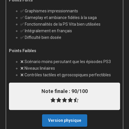
Points Forts
✅ Graphismes impressionnants
✅ Gameplay et ambiance fidèles à la saga
✅ Fonctionnalités de la PS Vita bien utilisées
✅ Intégralement en français
✅ Difficulté bien dosée
Points Faibles
❌ Scénario moins percutant que les épisodes PS3
❌ Niveaux linéaires
❌ Contrôles tactiles et gyroscopiques perfectibles
Note finale :
90/100
Version physique