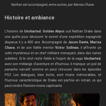
Nathan est accompagné, entre autres, par Marisa Chase.
Histoire et ambiance
L’histoire de
Uncharted: Golden Abyss
suit Nathan Drake dans
une quête pour découvrir le secret d’une expédition espagnole
disparue il y a 400 ans. Accompagné de
Jason Dante
,
Marisa
Chase
, et de son fidèle mentor
Victor Sullivan
, il affronte un
culte mystérieux et un chef militaire menaçant, dans des ruines
oubliées. Si le récit reste fidèle à l’esprit de la saga
Uncharted
,
avec son mélange d’aventure et d’humour, il manque un poil de
panache narratif comme on peut retrouver dans les épisodes
PS3. Les dialogues, bien écrits, sont moins mémorables, et
l’humour caractéristique de Drake est parfois en retrait, ce qui
peut rendre l’histoire moins captivante.