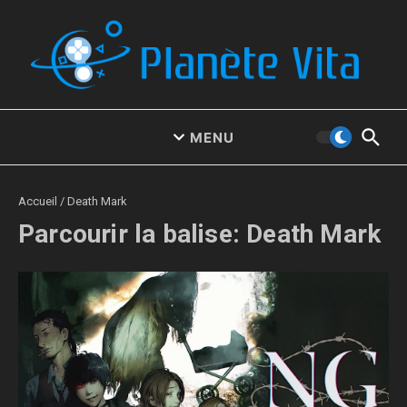
Aller au contenu
MENU
Accueil
/
Death Mark
Parcourir la balise: Death Mark