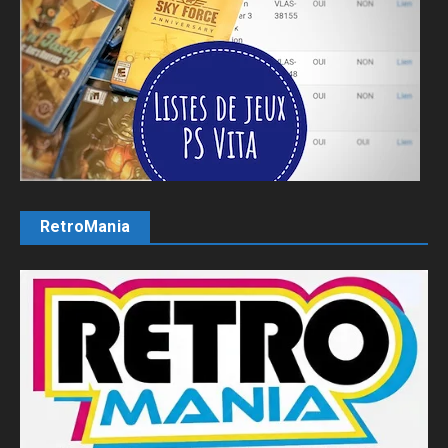
RetroMania