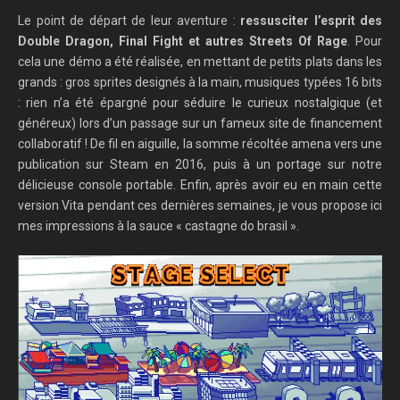
Le point de départ de leur aventure :
ressusciter l’esprit des
Double Dragon, Final Fight et autres Streets Of Rage
. Pour
cela une démo a été réalisée, en mettant de petits plats dans les
grands : gros sprites designés à la main, musiques typées 16 bits
: rien n’a été épargné pour séduire le curieux nostalgique (et
généreux) lors d’un passage sur un fameux site de financement
collaboratif ! De fil en aiguille, la somme récoltée amena vers une
publication sur Steam en 2016, puis à un portage sur notre
délicieuse console portable. Enfin, après avoir eu en main cette
version Vita pendant ces dernières semaines, je vous propose ici
mes impressions à la sauce « castagne do brasil ».