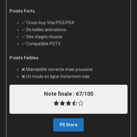
Points Forts
✅ Cross-buy Vita/PS3/PS4
✅ De belles animations
✅ Des stages réussis
✅ Compatible PSTV
Points Faibles
❌ Maniabilité correcte mais poussive
❌ Un mode en ligne tristement vide
Note finale :
67/100
PS Store