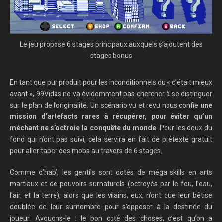
Le jeu propose 6 stages principaux auxquels s’ajoutent des
stages bonus
En tant que pur produit pour les inconditionnels du « c’était mieux
avant », 99Vidas ne va évidemment pas chercher à se distinguer
sur le plan de l’originalité. Un scénario vu et revu nous confie
une
mission d’artefacts rares à récupérer, pour éviter qu’un
méchant ne s’octroie la conquête du monde
. Pour les deux du
fond qui n’ont pas suivi, cela servira en fait de prétexte gratuit
pour aller taper des mobs au travers de 6 stages.
Comme d’hab’, les gentils sont dotés de méga skills en arts
martiaux et de pouvoirs surnaturels (octroyés par le feu, l’eau,
l’air, et la terre), alors que les vilains, eux, n’ont que leur bêtise
doublée de leur surnombre pour s’opposer à la destinée du
joueur. Avouons-le : le bon coté des choses, c’est qu’on a