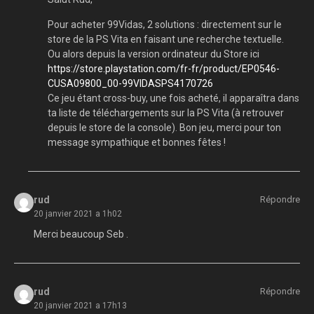
Pour acheter 99Vidas, 2 solutions : directement sur le
store de la PS Vita en faisant une recherche textuelle.
Ou alors depuis la version ordinateur du Store ici
https://store.playstation.com/fr-fr/product/EP0546-
CUSA09800_00-99VIDASPS4170726
Ce jeu étant cross-buy, une fois acheté, il apparaîtra dans
ta liste de téléchargements sur la PS Vita (à retrouver
depuis le store de la console). Bon jeu, merci pour ton
message sympathique et bonnes fêtes !
rud
Répondre
20 janvier 2021 a 1h02
Merci beaucoup Seb .
rud
Répondre
20 janvier 2021 a 17h13