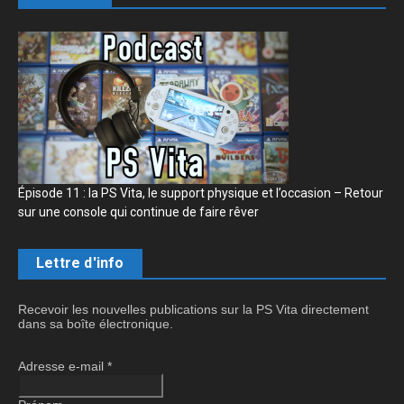
Épisode 11 : la PS Vita, le support physique et l’occasion – Retour
sur une console qui continue de faire rêver
Lettre d'info
Recevoir les nouvelles publications sur la PS Vita directement
dans sa boîte électronique.
Adresse e-mail
*