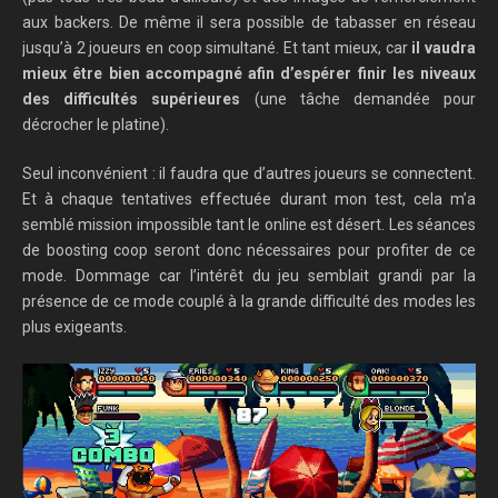
aux backers. De même il sera possible de tabasser en réseau
jusqu’à 2 joueurs en coop simultané. Et tant mieux, car
il vaudra
mieux être bien accompagné afin d’espérer finir les niveaux
des difficultés supérieures
(une tâche demandée pour
décrocher le platine).
Seul inconvénient : il faudra que d’autres joueurs se connectent.
Et à chaque tentatives effectuée durant mon test, cela m’a
semblé mission impossible tant le online est désert. Les séances
de boosting coop seront donc nécessaires pour profiter de ce
mode. Dommage car l’intérêt du jeu semblait grandi par la
présence de ce mode couplé à la grande difficulté des modes les
plus exigeants.