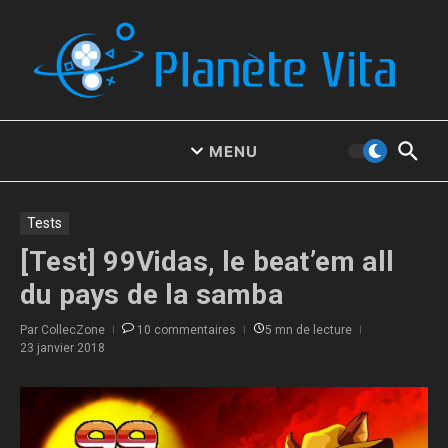
Aller au contenu
MENU
Tests
[Test] 99Vidas, le beat’em all
du pays de la samba
Par
CollecZone
10 commentaires
5 mn de lecture
23 janvier 2018