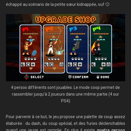
échappé au scénario de la petite sœur kidnappée, ouf 🙂
4 persos différents sont jouables. Le mode coop permet de
rassembler jusqu’à 2 joueurs dans une même partie (4 sur
PS4)
Pour parvenir à ce but, le jeu propose une palette de coup assez
élaborée : du dash, du coup spécial, et des furies déclenchables
quand une jauge est remplie. En plus il existe
quatre persos