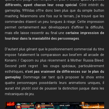
différents, ayant chacun leur coup spécial
. Côté intérêt du
gameplay, 99Vidas offre donc bien plus que du simple button
mashing. Néanmoins une fois sur le terrain, j’ai trouvé que les
commandes étaient un peu longues à réagir. Cette impression
permet certainement aux développeurs d’affiner la difficulté,
mais elle laisse ressentir au final une
certaine impression de
lourdeur dans la maniabilité des personnages
.
D’autant plus gênant que le positionnement commercial du titre
impose fatalement la comparaison aux beat’em all arcade de
Konami / Capcom ou plus récemment à Mother Russia Bleed.
Second petit regret : les coups spéciaux, particulièrement
esthétiques,
n’ont pas vraiment de différences sur le plan du
gameplay
. Dommage car tant qu’à proposer le choix entre
quatre personnages possédants leurs animations uniques, il
aurait été plutôt cool de pousser la distinction jusque dans les
mécaniques de jeu.