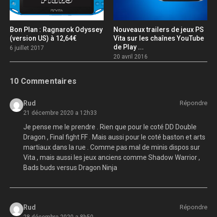
Bon Plan : Ragnarok Odyssey
Nouveaux trailers de jeux PS
(version US) à 12,64€
Vita sur les chaînes YouTube
de Play ...
6 juillet 2017
20 avril 2016
10 Commentaires
Rud
Répondre
21 décembre 2020 a 12h33
Je pense me le prendre . Rien que pour le coté DD Double
Dragon , Final fight FF . Mais aussi pour le coté baston et arts
martiaux dans la rue . Comme pas mal de minis dispos sur
Vita , mais aussi les jeux anciens comme Shadow Warrior ,
Bads buds versus Dragon Ninja
Rud
Répondre