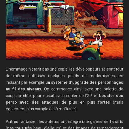
L’hommage n’étant pas une copie, les développeurs se sont tout
de même autorisés quelques points de modernismes, en
incluant par exemple
un système d’upgrade des personnages
au fil des niveaux
. On commence ainsi avec une palette de
coups limitée, pour ensuite accumuler de l’XP et
booster son
perso avec des attaques de plus en plus fortes
(mais
également plus complexes à maîtriser).
Autres fantaisie : les auteurs ont intégré une galerie de fanarts
(pas tous très beau d’ailleurs) et des images de remerciement