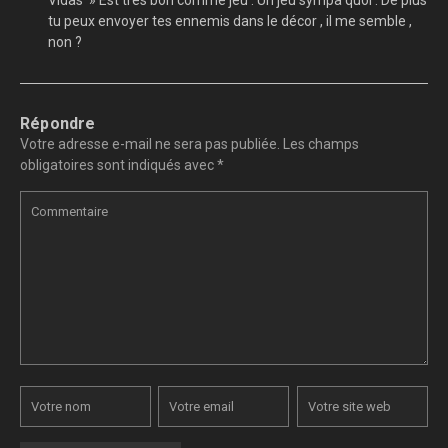
Vidas » Est très bon comme jeu . Un jeu sympa quoi . De plus
tu peux envoyer tes ennemis dans le décor , il me semble ,
non ?
Répondre
Votre adresse e-mail ne sera pas publiée.
Les champs
obligatoires sont indiqués avec
*