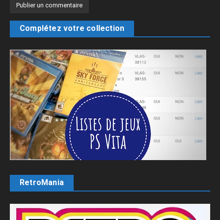
Complétez votre collection
RetroMania