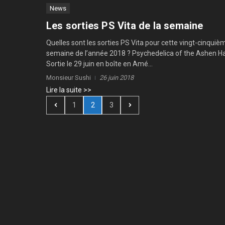
News
Les sorties PS Vita de la semaine
Quelles sont les sorties PS Vita pour cette vingt-cinquiè
semaine de l’année 2018 ? Psychedelica of the Ashen 
Sortie le 29 juin en boîte en Amé...
Monsieur Sushi
26 juin 2018
Lire la suite >>
1
2
3