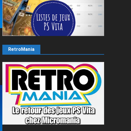
RetroMania