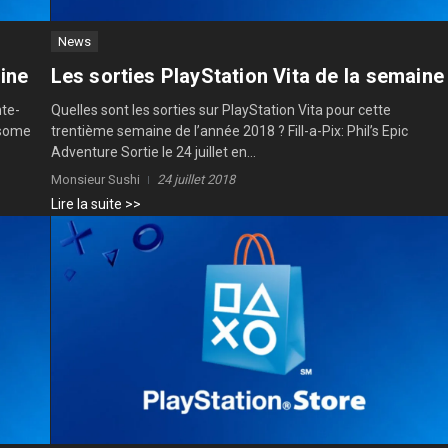
News
aine
Les sorties PlayStation Vita de la semaine
nte-
Quelles sont les sorties sur PlayStation Vita pour cette
wsome
trentième semaine de l’année 2018 ? Fill-a-Pix: Phil’s Epic
Adventure Sortie le 24 juillet en...
Monsieur Sushi
24 juillet 2018
Lire la suite >>