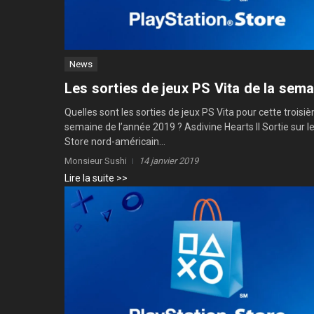
News
Les sorties de jeux PS Vita de la sem
Quelles sont les sorties de jeux PS Vita pour cette troisi
semaine de l’année 2019 ? Asdivine Hearts II Sortie sur l
Store nord-américain...
Monsieur Sushi
14 janvier 2019
Lire la suite >>