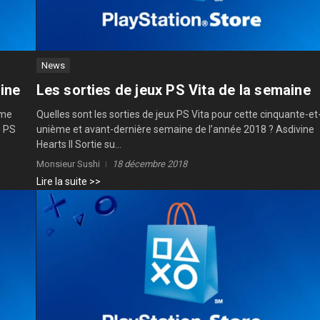
News
aine
Les sorties de jeux PS Vita de la semaine
ème
Quelles sont les sorties de jeux PS Vita pour cette cinquante-et
e PS
unième et avant-dernière semaine de l’année 2018 ? Asdivine
Hearts II Sortie su...
Monsieur Sushi
18 décembre 2018
Lire la suite >>