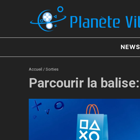
Aller au contenu
NEWS
Accueil
/
Sorties
Parcourir la balise