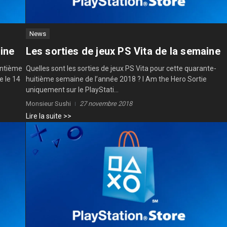
News
aine
Les sorties de jeux PS Vita de la semaine
uantième
Quelles sont les sorties de jeux PS Vita pour cette quarante-
e le 14
huitième semaine de l’année 2018 ? I Am the Hero Sortie
uniquement sur le PlayStati...
Monsieur Sushi
27 novembre 2018
Lire la suite >>